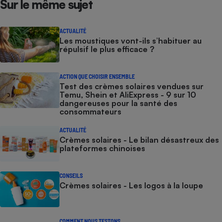
Sur le même sujet
ACTUALITÉ
Les moustiques vont-ils s’habituer au
répulsif le plus efficace ?
ACTION QUE CHOISIR ENSEMBLE
Test des crèmes solaires vendues sur
Temu, Shein et AliExpress - 9 sur 10
dangereuses pour la santé des
consommateurs
ACTUALITÉ
Crèmes solaires - Le bilan désastreux des
plateformes chinoises
CONSEILS
Crèmes solaires - Les logos à la loupe
COMMENT NOUS TESTONS