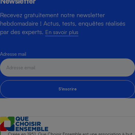
Newsletter
Recevez gratuitement notre newsletter
hebdomadaire ! Actus, tests, enquêtes réalisés
par des experts.
En savoir plus
Adresse mail
S'inscrire
Créée en 1951, Que Choisir Ensemble est une association à but