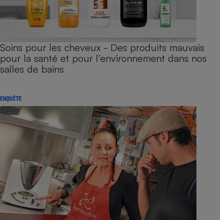
Soins pour les cheveux - Des produits mauvais
pour la santé et pour l’environnement dans nos
salles de bains
ENQUÊTE