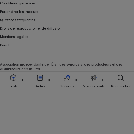
Conditions générales
Paramétrer les traceurs
Questions fréquentes
Droits de reproduction et de diffusion
Mentions légales
Panel
Association indépendante de l’État, des syndicats, des producteurs et des
distributeurs depuis 1951.
Tests
Actus
Services
Nos combats
Rechercher