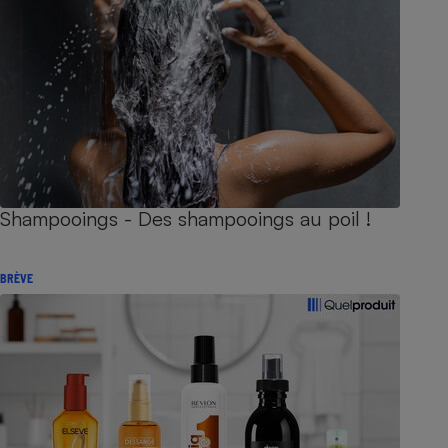
Shampooings - Des shampooings au poil !
BRÈVE