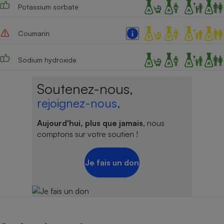
Potassium sorbate
Cafetière à expressos
Coumarin
Sodium hydroxide
Soutenez-nous,
rejoignez-nous,
Robot ménager
Aujourd'hui, plus que jamais
, nous
comptons sur votre soutien !
Je fais un don