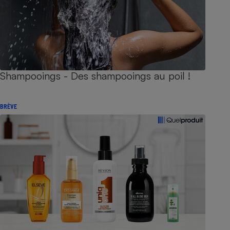
Shampooings - Des shampooings au poil !
BRÈVE