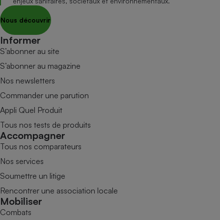
enjeux sanitaires, sociétaux et environnementaux.
Nous découvrir
Informer
S’abonner au site
S’abonner au magazine
Nos newsletters
Commander une parution
Appli Quel Produit
Tous nos tests de produits
Accompagner
Tous nos comparateurs
Nos services
Soumettre un litige
Rencontrer une association locale
Mobiliser
Combats