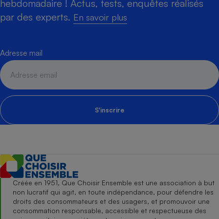
hebdomadaire ! Actus, tests, enquêtes réalisés
par des experts.
En savoir plus
Adresse mail
S'inscrire
Créée en 1951, Que Choisir Ensemble est une association à but
non lucratif qui agit, en toute indépendance, pour défendre les
droits des consommateurs et des usagers, et promouvoir une
consommation responsable, accessible et respectueuse des