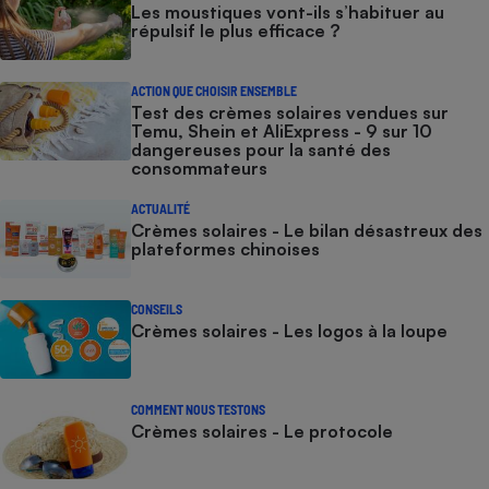
Les moustiques vont-ils s’habituer au
répulsif le plus efficace ?
ACTION QUE CHOISIR ENSEMBLE
Test des crèmes solaires vendues sur
Temu, Shein et AliExpress - 9 sur 10
dangereuses pour la santé des
consommateurs
ACTUALITÉ
Crèmes solaires - Le bilan désastreux des
plateformes chinoises
CONSEILS
Crèmes solaires - Les logos à la loupe
COMMENT NOUS TESTONS
Crèmes solaires - Le protocole