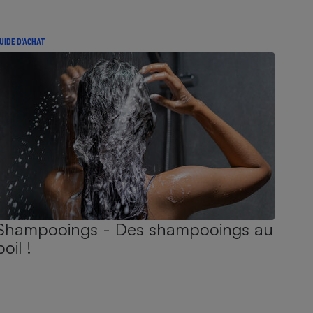
UIDE D'ACHAT
Shampooings - Des shampooings au
poil !