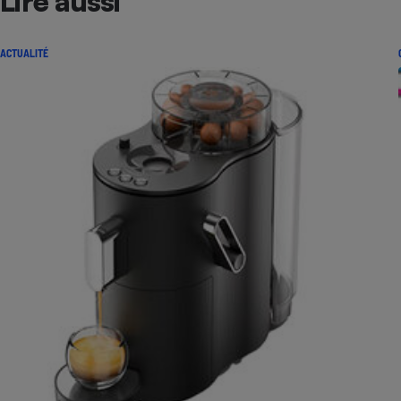
Lire aussi
ACTUALITÉ