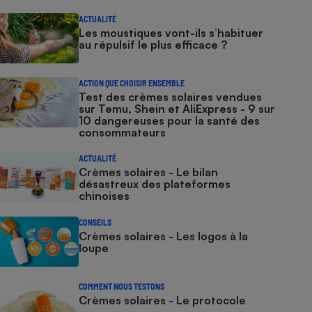
ACTUALITÉ
Les moustiques vont-ils s’habituer
au répulsif le plus efficace ?
ACTION QUE CHOISIR ENSEMBLE
Test des crèmes solaires vendues
sur Temu, Shein et AliExpress - 9 sur
10 dangereuses pour la santé des
consommateurs
ACTUALITÉ
Crèmes solaires - Le bilan
désastreux des plateformes
chinoises
CONSEILS
Crèmes solaires - Les logos à la
loupe
COMMENT NOUS TESTONS
Crèmes solaires - Le protocole