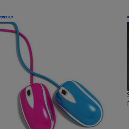
CONSEILS
G