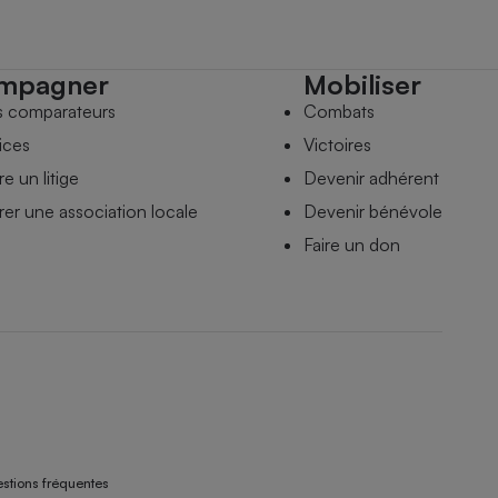
mpagner
Mobiliser
s comparateurs
Combats
ices
Victoires
e un litige
Devenir adhérent
er une association locale
Devenir bénévole
Faire un don
stions fréquentes