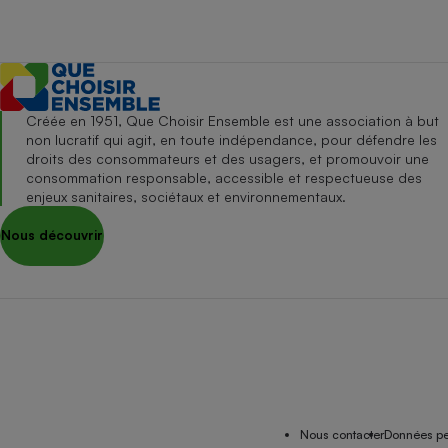
Créée en 1951, Que Choisir Ensemble est une association à but
non lucratif qui agit, en toute indépendance, pour défendre les
droits des consommateurs et des usagers, et promouvoir une
consommation responsable, accessible et respectueuse des
enjeux sanitaires, sociétaux et environnementaux.
Nous découvrir
Nous contacter
Données pe