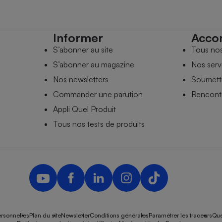
Informer
Acco
S’abonner au site
Tous no
S’abonner au magazine
Nos serv
Nos newsletters
Soumettr
Commander une parution
Rencontr
Appli Quel Produit
Tous nos tests de produits
rsonnelles
Plan du site
Newsletter
Conditions générales
Paramétrer les traceurs
Que