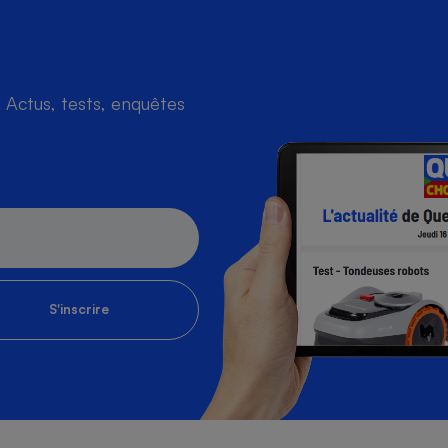
Actus, tests, enquêtes
S'inscrire