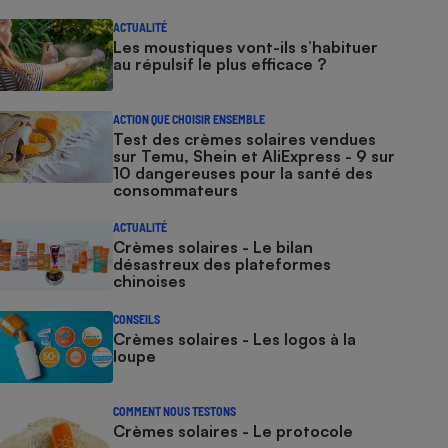
ACTUALITÉ
Les moustiques vont-ils s’habituer
au répulsif le plus efficace ?
ACTION QUE CHOISIR ENSEMBLE
Test des crèmes solaires vendues
sur Temu, Shein et AliExpress - 9 sur
10 dangereuses pour la santé des
consommateurs
ACTUALITÉ
Crèmes solaires - Le bilan
désastreux des plateformes
chinoises
CONSEILS
Crèmes solaires - Les logos à la
loupe
COMMENT NOUS TESTONS
Crèmes solaires - Le protocole