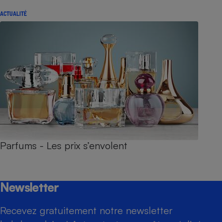
ACTUALITÉ
Parfums - Les prix s’envolent
Newsletter
Recevez gratuitement notre newsletter