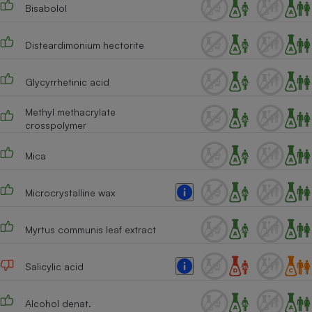
Bisabolol
Disteardimonium hectorite
Glycyrrhetinic acid
Methyl methacrylate
crosspolymer
Mica
Microcrystalline wax
Myrtus communis leaf extract
Salicylic acid
Alcohol denat.