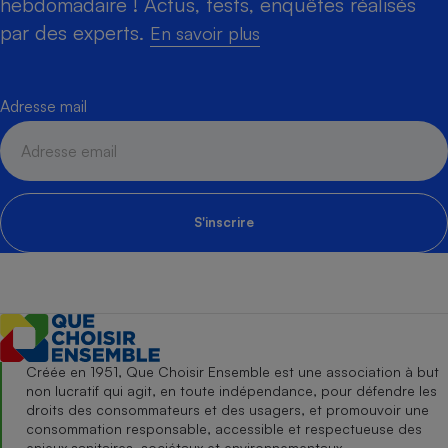
hebdomadaire ! Actus, tests, enquêtes réalisés
par des experts.
En savoir plus
Adresse mail
S'inscrire
Créée en 1951, Que Choisir Ensemble est une association à but
non lucratif qui agit, en toute indépendance, pour défendre les
droits des consommateurs et des usagers, et promouvoir une
consommation responsable, accessible et respectueuse des
enjeux sanitaires, sociétaux et environnementaux.