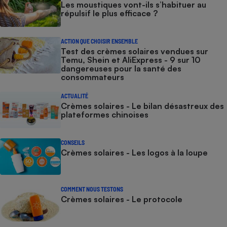
Les moustiques vont-ils s’habituer au
répulsif le plus efficace ?
ACTION QUE CHOISIR ENSEMBLE
Test des crèmes solaires vendues sur
Temu, Shein et AliExpress - 9 sur 10
dangereuses pour la santé des
consommateurs
ACTUALITÉ
Crèmes solaires - Le bilan désastreux des
plateformes chinoises
CONSEILS
Crèmes solaires - Les logos à la loupe
COMMENT NOUS TESTONS
Crèmes solaires - Le protocole