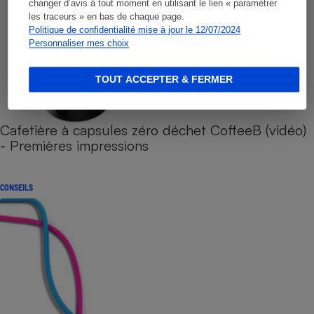
changer d’avis à tout moment en utilisant le lien « paramétrer
les traceurs » en bas de chaque page.
Politique de confidentialité mise à jour le 12/07/2024
Personnaliser mes choix
TOUT ACCEPTER & FERMER
Cafetière à capsules zéro déchet CoffeeB (vidéo)
- Premières impressions
CONSEILS