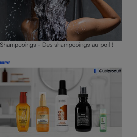
Shampooings - Des shampooings au poil !
BRÈVE