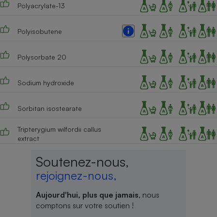
Polyacrylate-13
Polyisobutene
Polysorbate 20
Sodium hydroxide
Sorbitan isostearate
Tripterygium wilfordii callus
extract
Soutenez-nous,
rejoignez-nous,
Aujourd'hui, plus que jamais
, nous
comptons sur votre soutien !