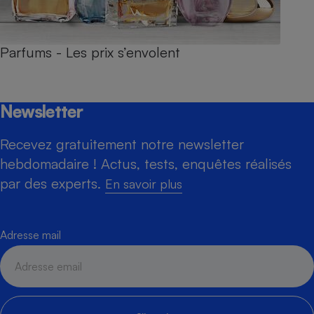
Parfums - Les prix s’envolent
Newsletter
Recevez gratuitement notre newsletter
hebdomadaire ! Actus, tests, enquêtes réalisés
par des experts.
En savoir plus
Adresse mail