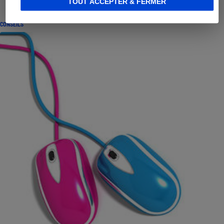
TOUT ACCEPTER & FERMER
CONSEILS