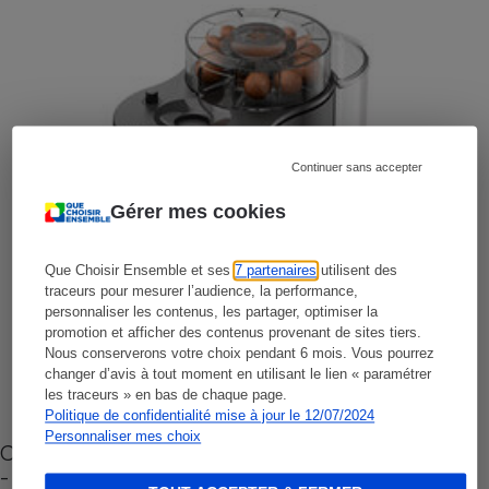
Continuer sans accepter
Gérer mes cookies
Que Choisir Ensemble et ses
7 partenaires
utilisent des
traceurs pour mesurer l’audience, la performance,
personnaliser les contenus, les partager, optimiser la
promotion et afficher des contenus provenant de sites tiers.
Nous conserverons votre choix pendant 6 mois. Vous pourrez
changer d’avis à tout moment en utilisant le lien « paramétrer
les traceurs » en bas de chaque page.
Politique de confidentialité mise à jour le 12/07/2024
Personnaliser mes choix
Cafetière à capsules zéro déchet CoffeeB (vidéo)
- Premières impressions