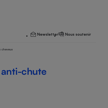
Newsletter
Nous soutenir
s cheveux
 anti-chute