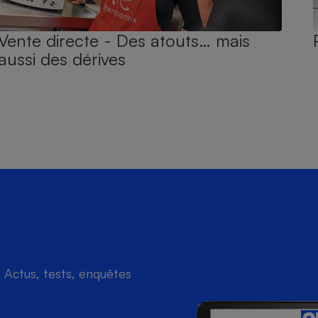
Vente directe - Des atouts… mais
aussi des dérives
Actus, tests, enquêtes