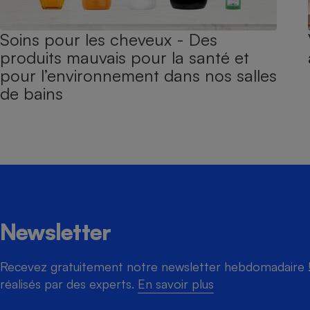
Soins pour les cheveux - Des
produits mauvais pour la santé et
pour l’environnement dans nos salles
de bains
Newsletter
Recevez gratuitement notre newsletter hebdomadaire ! 
réalisés par des experts.
En savoir plus