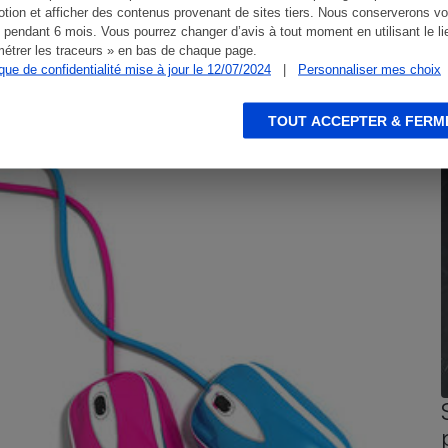
tion et afficher des contenus provenant de sites tiers. Nous conserverons vo
 pendant 6 mois. Vous pourrez changer d’avis à tout moment en utilisant le li
étrer les traceurs » en bas de chaque page.
ique de confidentialité mise à jour le 12/07/2024
|
Personnaliser mes choix
TOUT ACCEPTER & FERM
CONSEILS
G