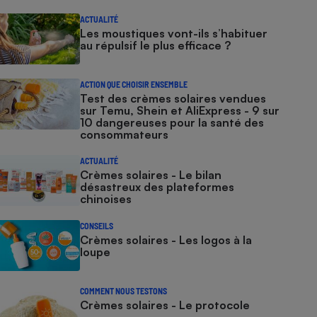
ACTUALITÉ
Les moustiques vont-ils s’habituer
au répulsif le plus efficace ?
ACTION QUE CHOISIR ENSEMBLE
Test des crèmes solaires vendues
sur Temu, Shein et AliExpress - 9 sur
10 dangereuses pour la santé des
consommateurs
ACTUALITÉ
Crèmes solaires - Le bilan
désastreux des plateformes
chinoises
CONSEILS
Crèmes solaires - Les logos à la
loupe
COMMENT NOUS TESTONS
Crèmes solaires - Le protocole