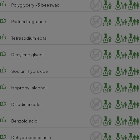
Polyglyceryl-3 beeswax
Parfum fragrance
Tetrasodium edta
Decylene glycol
Sodium hydroxide
Isopropyl alcohol
Disodium edta
Benzoic acid
Dehydroacetic acid