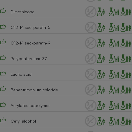
Dimethicone
C12-14 sec-pareth-5
C12-14 sec-pareth-9
Polyquaternium-37
Lactic acid
Behentrimonium chloride
Acrylates copolymer
Cetyl alcohol