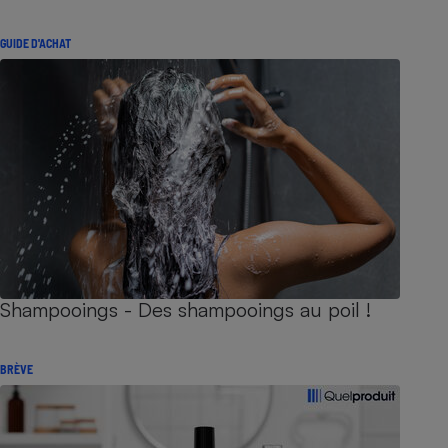
GUIDE D'ACHAT
Shampooings - Des shampooings au poil !
BRÈVE