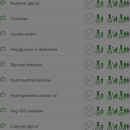
Butylene glycol
Cafetière à expressos
Chitosan
Jojoba esters
Polyglyceryl-6 distearate
Glyceryl stearate
Robot ménager
Hydroxyethylcellulose
Hydrogenated castor oil
Peg-100 stearate
Caprylyl glycol