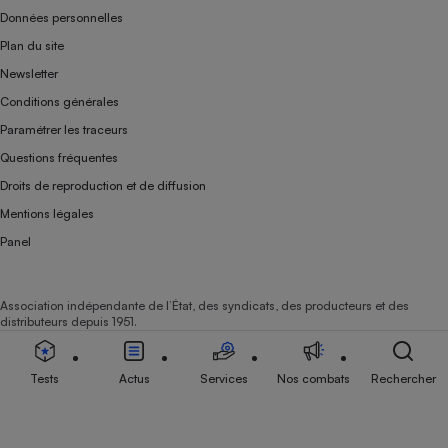
Données personnelles
Plan du site
Newsletter
Conditions générales
Paramétrer les traceurs
Questions fréquentes
Droits de reproduction et de diffusion
Mentions légales
Panel
Association indépendante de l’État, des syndicats, des producteurs et des
distributeurs depuis 1951.
Tests
Actus
Services
Nos combats
Rechercher