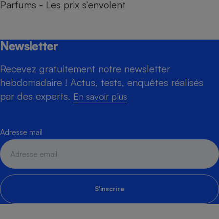
Parfums - Les prix s’envolent
Newsletter
Recevez gratuitement notre newsletter
hebdomadaire ! Actus, tests, enquêtes réalisés
par des experts.
En savoir plus
Adresse mail
S'inscrire