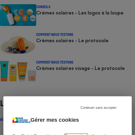
CONSEILS
Crèmes solaires - Les logos à la loupe
COMMENT NOUS TESTONS
Crèmes solaires - Le protocole
COMMENT NOUS TESTONS
Crèmes solaires visage - Le protocole
Lire aussi
Continuer sans accepter
Gérer mes cookies
ACTUALITÉ