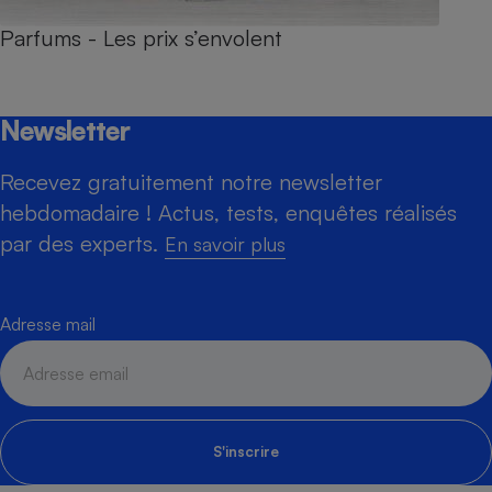
Parfums - Les prix s’envolent
Newsletter
Recevez gratuitement notre newsletter
hebdomadaire ! Actus, tests, enquêtes réalisés
par des experts.
En savoir plus
Adresse mail
S'inscrire