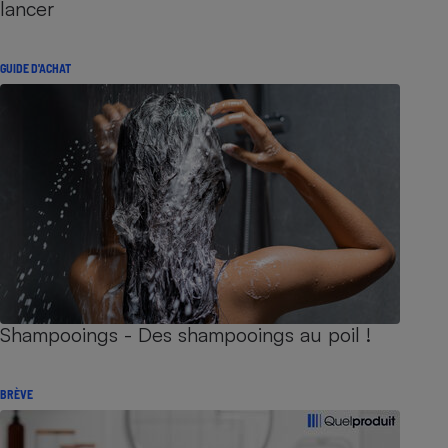
lancer
GUIDE D'ACHAT
Shampooings - Des shampooings au poil !
BRÈVE