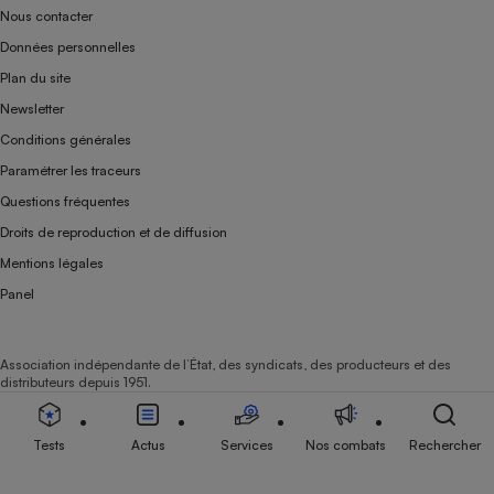
Nous contacter
Données personnelles
Plan du site
Newsletter
Conditions générales
Paramétrer les traceurs
Questions fréquentes
Droits de reproduction et de diffusion
Mentions légales
Panel
Association indépendante de l’État, des syndicats, des producteurs et des
distributeurs depuis 1951.
Tests
Actus
Services
Nos combats
Rechercher