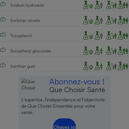
Sodium hydroxide
Sorbitan olivate
Tocopherol
Tocopheryl glucoside
Xanthan gum
Abonnez-vous !
Que Choisir Santé
L'expertise, l'indépendance et l'objectivité
de Que Choisir Ensemble pour votre
santé.
Cliquez ici