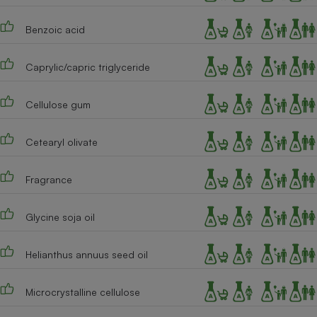
Benzoic acid
Caprylic/capric triglyceride
Cellulose gum
Cetearyl olivate
Fragrance
Glycine soja oil
Helianthus annuus seed oil
Microcrystalline cellulose