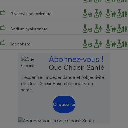
Glyceryl undecylenate
Sodium hyaluronate
Tocopherol
Abonnez-vous !
Que Choisir Santé
L'expertise, l'indépendance et l'objectivité
de Que Choisir Ensemble pour votre
santé.
Cliquez ici