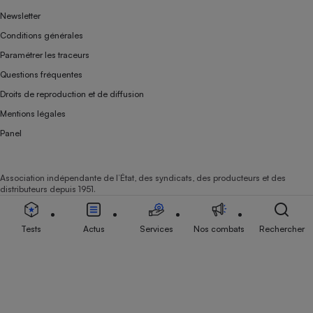
Newsletter
Conditions générales
Paramétrer les traceurs
Questions fréquentes
Droits de reproduction et de diffusion
Mentions légales
Panel
Association indépendante de l’État, des syndicats, des producteurs et des
distributeurs depuis 1951.
Tests
Actus
Services
Nos combats
Rechercher