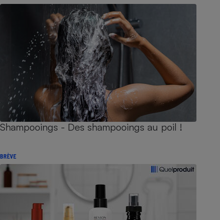
Shampooings - Des shampooings au poil !
BRÈVE