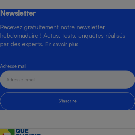
Newsletter
Recevez gratuitement notre newsletter
hebdomadaire ! Actus, tests, enquêtes réalisés
par des experts.
En savoir plus
Adresse mail
S'inscrire