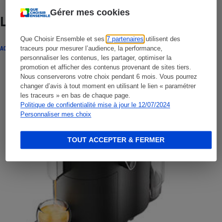
Gérer mes cookies
Lire aussi
Que Choisir Ensemble et ses
7 partenaires
utilisent des
traceurs pour mesurer l’audience, la performance,
ACTUALITÉ
personnaliser les contenus, les partager, optimiser la
promotion et afficher des contenus provenant de sites tiers.
Nous conserverons votre choix pendant 6 mois. Vous pourrez
changer d’avis à tout moment en utilisant le lien « paramétrer
les traceurs » en bas de chaque page.
Politique de confidentialité mise à jour le 12/07/2024
Personnaliser mes choix
TOUT ACCEPTER & FERMER