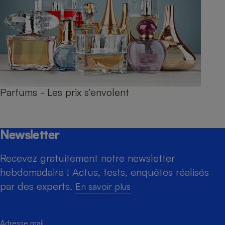
Parfums - Les prix s’envolent
Newsletter
Recevez gratuitement notre newsletter
hebdomadaire ! Actus, tests, enquêtes réalisés
par des experts.
En savoir plus
Adresse mail