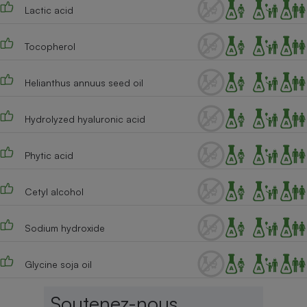
Lactic acid
Tocopherol
Helianthus annuus seed oil
Hydrolyzed hyaluronic acid
Phytic acid
Cetyl alcohol
Sodium hydroxide
Glycine soja oil
Soutenez-nous,