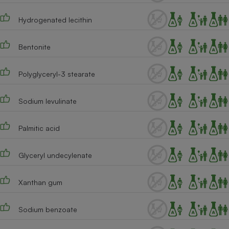
Hydrogenated lecithin
Bentonite
Polyglyceryl-3 stearate
Sodium levulinate
Palmitic acid
Glyceryl undecylenate
Xanthan gum
Sodium benzoate