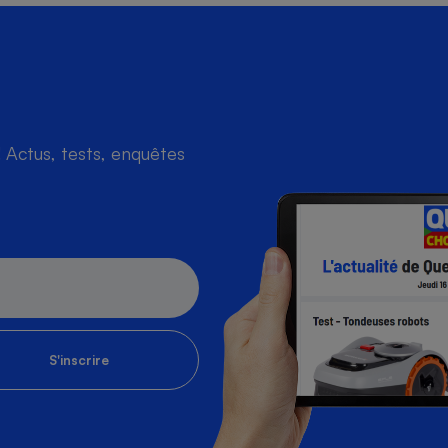
Actus, tests, enquêtes
S'inscrire