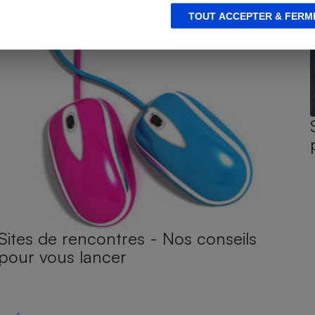
TOUT ACCEPTER & FERM
Sites de rencontres - Nos conseils
pour vous lancer