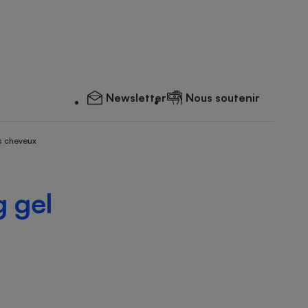
Newsletter
Nous soutenir
s cheveux
g gel