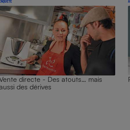
ENQUÊTE
A
Vente directe - Des atouts… mais
aussi des dérives