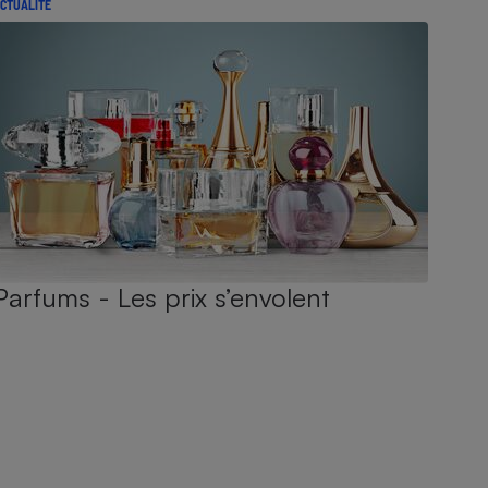
CTUALITÉ
Parfums - Les prix s’envolent