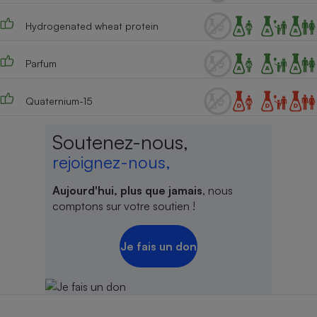
Cafetière à expressos
Hydrogenated wheat protein
Parfum
Quaternium-15
Soutenez-nous,
rejoignez-nous,
Robot ménager
Aujourd'hui, plus que jamais
, nous
comptons sur votre soutien !
Je fais un don