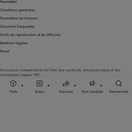
Newsletter
Conditions générales
Paramétrer les traceurs
Questions fréquentes
Droits de reproduction et de diffusion
Mentions légales
Panel
Association indépendante de l’État, des syndicats, des producteurs et des
distributeurs depuis 1951.
Tests
Actus
Services
Nos combats
Rechercher