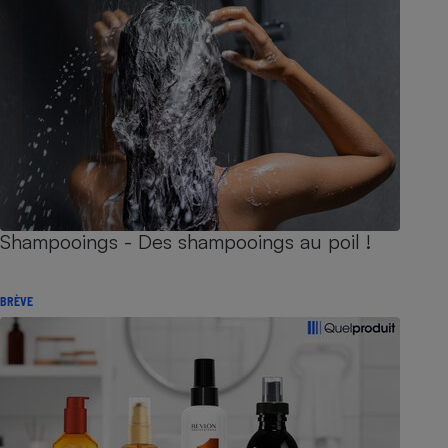
Shampooings - Des shampooings au poil !
BRÈVE