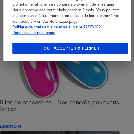
promotion et afficher des contenus provenant de sites tiers.
Nous conserverons votre choix pendant 6 mois. Vous pourrez
changer d’avis à tout moment en utilisant le lien « paramétrer
les traceurs » en bas de chaque page.
Politique de confidentialité mise à jour le 12/07/2024
Personnaliser mes choix
TOUT ACCEPTER & FERMER
Sites de rencontres - Nos conseils pour vous
lancer
GUIDE D'ACHAT