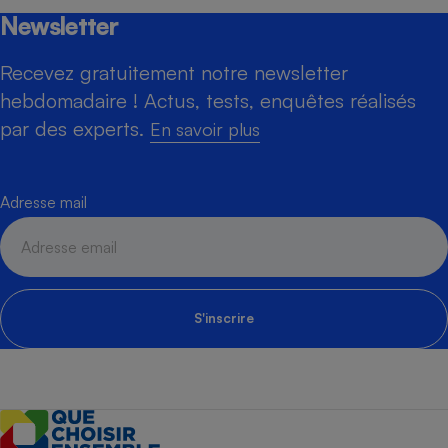
Newsletter
Recevez gratuitement notre newsletter
hebdomadaire ! Actus, tests, enquêtes réalisés
par des experts.
En savoir plus
Adresse mail
S'inscrire