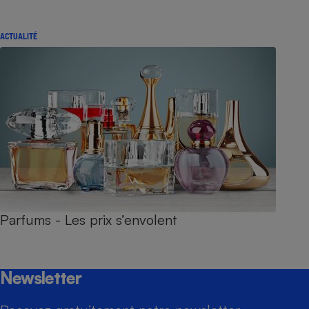
ACTUALITÉ
Parfums - Les prix s’envolent
Newsletter