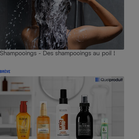
Shampooings - Des shampooings au poil !
BRÈVE