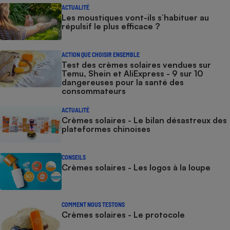
ACTUALITÉ
Les moustiques vont-ils s’habituer au
répulsif le plus efficace ?
ACTION QUE CHOISIR ENSEMBLE
Test des crèmes solaires vendues sur
Temu, Shein et AliExpress - 9 sur 10
dangereuses pour la santé des
consommateurs
ACTUALITÉ
Crèmes solaires - Le bilan désastreux des
plateformes chinoises
CONSEILS
Crèmes solaires - Les logos à la loupe
COMMENT NOUS TESTONS
Crèmes solaires - Le protocole