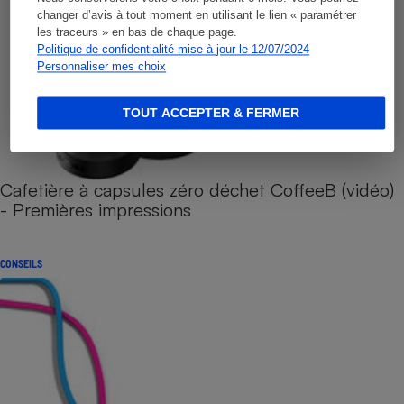
changer d’avis à tout moment en utilisant le lien « paramétrer
les traceurs » en bas de chaque page.
Politique de confidentialité mise à jour le 12/07/2024
Personnaliser mes choix
TOUT ACCEPTER & FERMER
Cafetière à capsules zéro déchet CoffeeB (vidéo)
- Premières impressions
CONSEILS