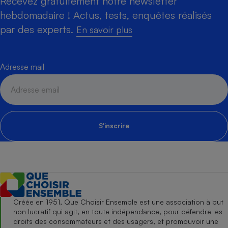
Recevez gratuitement notre newsletter
hebdomadaire ! Actus, tests, enquêtes réalisés
par des experts.
En savoir plus
Adresse mail
S'inscrire
Créée en 1951, Que Choisir Ensemble est une association à but
non lucratif qui agit, en toute indépendance, pour défendre les
droits des consommateurs et des usagers, et promouvoir une