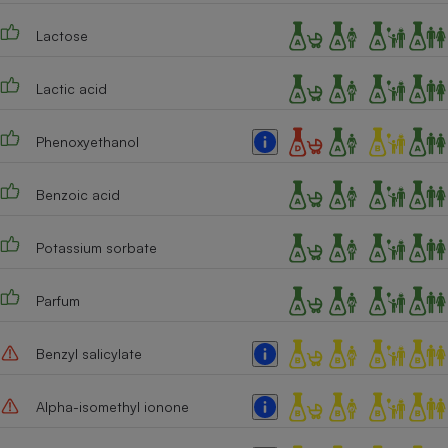
Lactose
Lactic acid
Phenoxyethanol
Benzoic acid
Potassium sorbate
Parfum
Benzyl salicylate
Alpha-isomethyl ionone