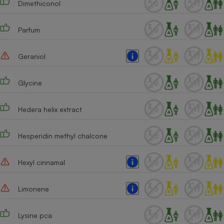
Dimethiconol
Parfum
Geraniol
Glycine
Hedera helix extract
Hesperidin methyl chalcone
Hexyl cinnamal
Limonene
Lysine pca