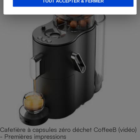
TOUT ACCEPTER & FERMER
Cafetière à capsules zéro déchet CoffeeB (vidéo)
- Premières impressions