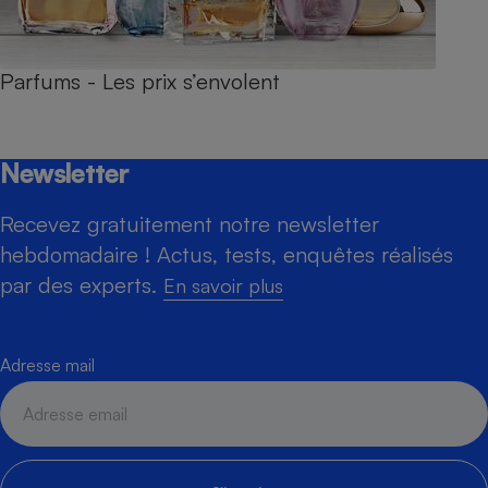
Parfums - Les prix s’envolent
Newsletter
Recevez gratuitement notre newsletter
hebdomadaire ! Actus, tests, enquêtes réalisés
par des experts.
En savoir plus
Adresse mail