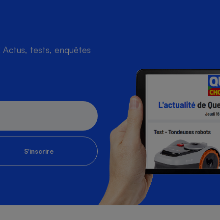
Actus, tests, enquêtes
S'inscrire