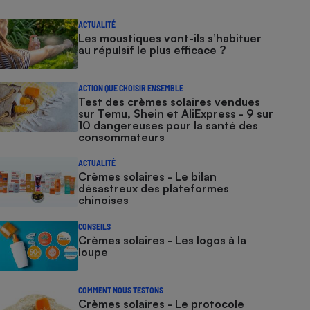
ACTUALITÉ
Les moustiques vont-ils s’habituer
au répulsif le plus efficace ?
ACTION QUE CHOISIR ENSEMBLE
Test des crèmes solaires vendues
sur Temu, Shein et AliExpress - 9 sur
10 dangereuses pour la santé des
consommateurs
ACTUALITÉ
Crèmes solaires - Le bilan
désastreux des plateformes
chinoises
CONSEILS
Crèmes solaires - Les logos à la
loupe
COMMENT NOUS TESTONS
Crèmes solaires - Le protocole