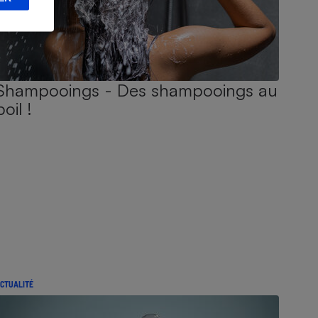
Shampooings - Des shampooings au
poil !
CTUALITÉ