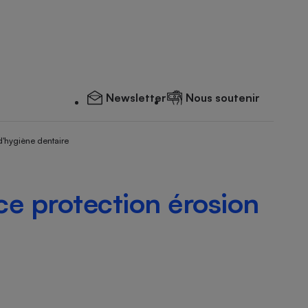
Newsletter
Nous soutenir
d'hygiène dentaire
ice protection érosion