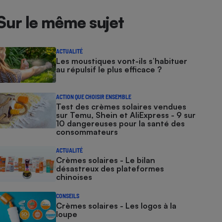
Sur le même sujet
ACTUALITÉ
Les moustiques vont-ils s’habituer
au répulsif le plus efficace ?
ACTION QUE CHOISIR ENSEMBLE
Test des crèmes solaires vendues
sur Temu, Shein et AliExpress - 9 sur
10 dangereuses pour la santé des
consommateurs
ACTUALITÉ
Crèmes solaires - Le bilan
désastreux des plateformes
chinoises
CONSEILS
Crèmes solaires - Les logos à la
loupe