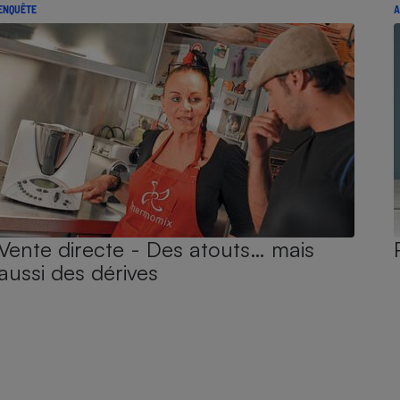
ENQUÊTE
A
Vente directe - Des atouts… mais
aussi des dérives