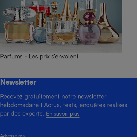
Parfums - Les prix s’envolent
Newsletter
Recevez gratuitement notre newsletter
hebdomadaire ! Actus, tests, enquêtes réalisés
par des experts.
En savoir plus
Adresse mail