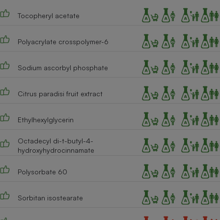
Tocopheryl acetate
Polyacrylate crosspolymer-6
Sodium ascorbyl phosphate
Citrus paradisi fruit extract
Ethylhexylglycerin
Octadecyl di-t-butyl-4-
hydroxyhydrocinnamate
Polysorbate 60
Sorbitan isostearate