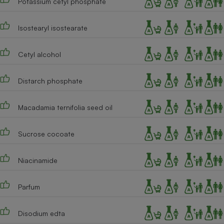
Potassium cetyl phosphate
Isostearyl isostearate
Cetyl alcohol
Distarch phosphate
Macadamia ternifolia seed oil
Sucrose cocoate
Niacinamide
Parfum
Disodium edta