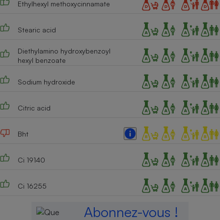
Ethylhexyl methoxycinnamate
Stearic acid
Diethylamino hydroxybenzoyl
hexyl benzoate
Sodium hydroxide
Citric acid
Bht
Ci 19140
Ci 16255
Abonnez-vous !