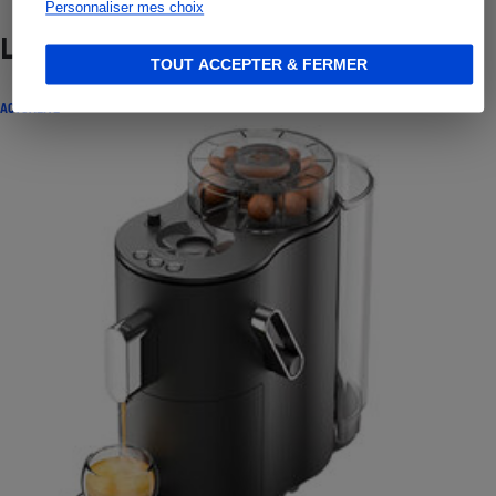
Personnaliser mes choix
Lire aussi
TOUT ACCEPTER & FERMER
ACTUALITÉ