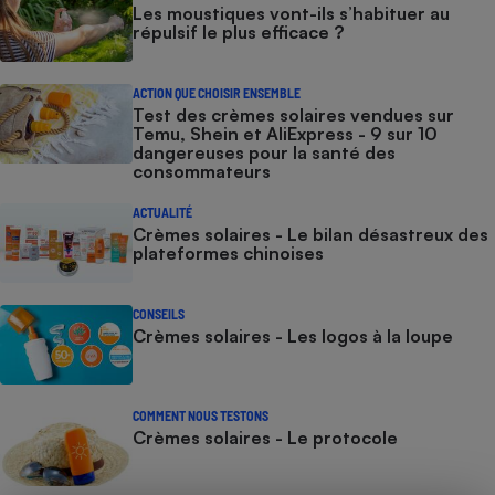
Les moustiques vont-ils s’habituer au
répulsif le plus efficace ?
ACTION QUE CHOISIR ENSEMBLE
Test des crèmes solaires vendues sur
Temu, Shein et AliExpress - 9 sur 10
dangereuses pour la santé des
consommateurs
ACTUALITÉ
Crèmes solaires - Le bilan désastreux des
plateformes chinoises
CONSEILS
Crèmes solaires - Les logos à la loupe
COMMENT NOUS TESTONS
Crèmes solaires - Le protocole