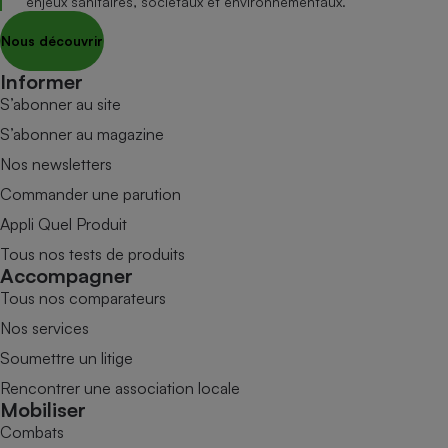
enjeux sanitaires, sociétaux et environnementaux.
Nous découvrir
Informer
S’abonner au site
S’abonner au magazine
Nos newsletters
Commander une parution
Appli Quel Produit
Tous nos tests de produits
Accompagner
Tous nos comparateurs
Nos services
Soumettre un litige
Rencontrer une association locale
Mobiliser
Combats