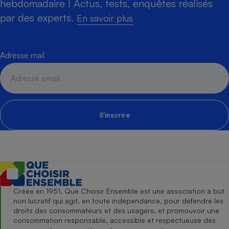
hebdomadaire ! Actus, tests, enquêtes réalisés
par des experts.
En savoir plus
Adresse mail
S'inscrire
Créée en 1951, Que Choisir Ensemble est une association à but
non lucratif qui agit, en toute indépendance, pour défendre les
droits des consommateurs et des usagers, et promouvoir une
consommation responsable, accessible et respectueuse des