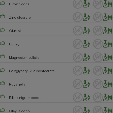
Dimethicone
Zinc stearate
Olus oil
Honey
Magnesium sulfate
Polyglyceryl-3 diisostearate
Royal jelly
Ribes nigrum seed oil
Oleyl alcohol