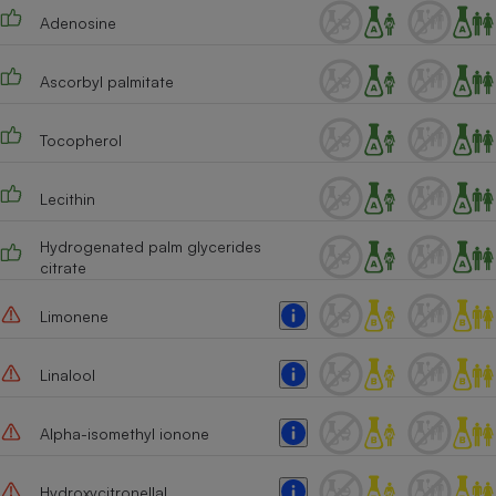
Adenosine
Ascorbyl palmitate
Tocopherol
Lecithin
Hydrogenated palm glycerides
citrate
Limonene
Linalool
Alpha-isomethyl ionone
Hydroxycitronellal