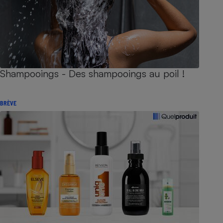
Shampooings - Des shampooings au poil !
BRÈVE