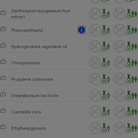
Zanthoxylum bungeanum fruit
extract
Phenoxyethanol
Hydrogenated vegetable oil
Chlorphenesin
Propylene carbonate
Stearalkonium hectorite
Candelilla cera
Ethylhexylglycerin