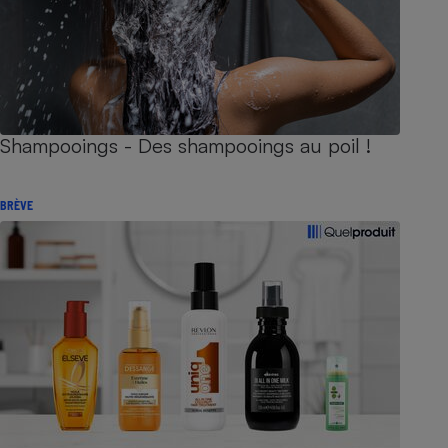
Shampooings - Des shampooings au poil !
BRÈVE