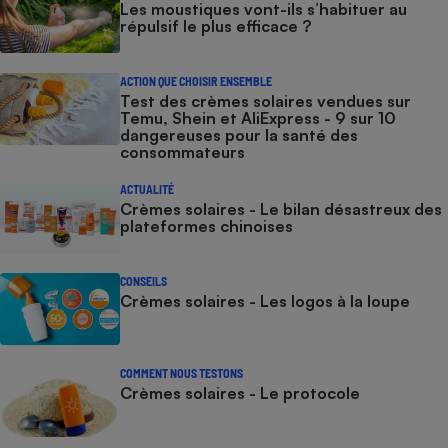
Les moustiques vont-ils s’habituer au
répulsif le plus efficace ?
ACTION QUE CHOISIR ENSEMBLE
Test des crèmes solaires vendues sur
Temu, Shein et AliExpress - 9 sur 10
dangereuses pour la santé des
consommateurs
ACTUALITÉ
Crèmes solaires - Le bilan désastreux des
plateformes chinoises
CONSEILS
Crèmes solaires - Les logos à la loupe
COMMENT NOUS TESTONS
Crèmes solaires - Le protocole