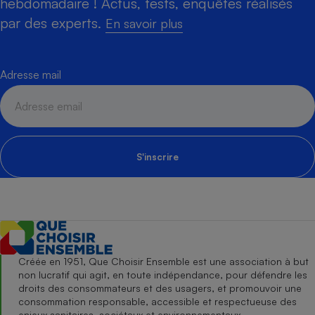
hebdomadaire ! Actus, tests, enquêtes réalisés
par des experts.
En savoir plus
Adresse mail
S'inscrire
Créée en 1951, Que Choisir Ensemble est une association à but
non lucratif qui agit, en toute indépendance, pour défendre les
droits des consommateurs et des usagers, et promouvoir une
consommation responsable, accessible et respectueuse des
enjeux sanitaires, sociétaux et environnementaux.