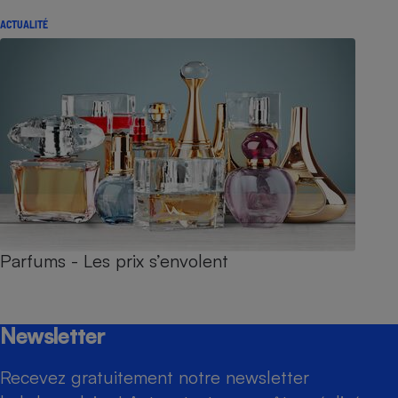
ACTUALITÉ
Parfums - Les prix s’envolent
Newsletter
Recevez gratuitement notre newsletter