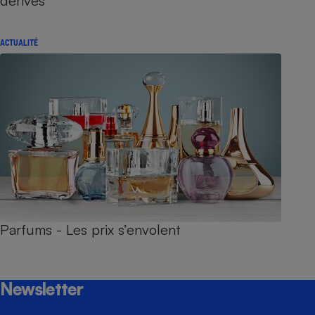
dérives
ACTUALITÉ
Parfums - Les prix s’envolent
Newsletter