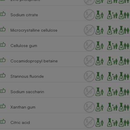
Cafetière à expressos
Sodium citrate
Microcrystalline cellulose
Cellulose gum
Cocamidopropyl betaine
Robot ménager
Stannous fluoride
Sodium saccharin
Xanthan gum
Citric acid