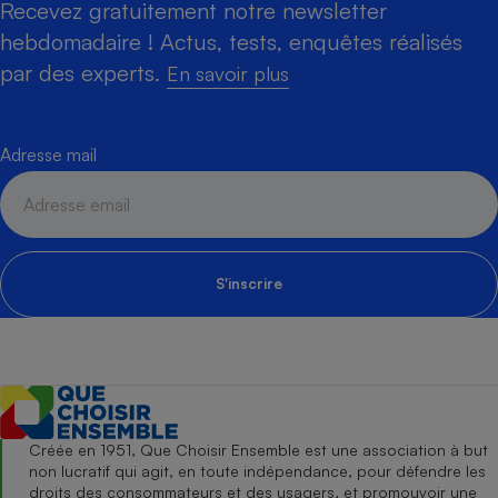
Recevez gratuitement notre newsletter
hebdomadaire ! Actus, tests, enquêtes réalisés
par des experts.
En savoir plus
Adresse mail
S'inscrire
Créée en 1951, Que Choisir Ensemble est une association à but
non lucratif qui agit, en toute indépendance, pour défendre les
droits des consommateurs et des usagers, et promouvoir une