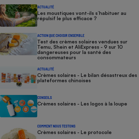
ACTUALITÉ
Les moustiques vont-ils s’habituer au
répulsif le plus efficace ?
ACTION QUE CHOISIR ENSEMBLE
Test des crèmes solaires vendues sur
Temu, Shein et AliExpress - 9 sur 10
dangereuses pour la santé des
consommateurs
ACTUALITÉ
Crèmes solaires - Le bilan désastreux des
plateformes chinoises
CONSEILS
Crèmes solaires - Les logos à la loupe
COMMENT NOUS TESTONS
Crèmes solaires - Le protocole