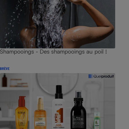
Shampooings - Des shampooings au poil !
BRÈVE