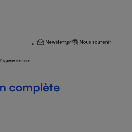
Newsletter
Nous soutenir
d'hygiène dentaire
on complète