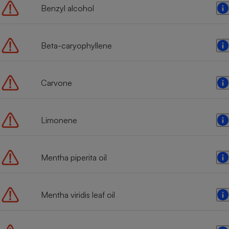
Benzyl alcohol
Beta-caryophyllene
Carvone
Limonene
Mentha piperita oil
Mentha viridis leaf oil