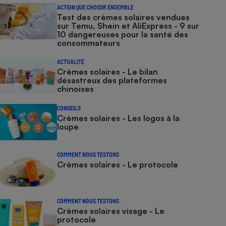
ACTION QUE CHOISIR ENSEMBLE
Test des crèmes solaires vendues
sur Temu, Shein et AliExpress - 9 sur
10 dangereuses pour la santé des
consommateurs
ACTUALITÉ
Crèmes solaires - Le bilan
désastreux des plateformes
chinoises
CONSEILS
Crèmes solaires - Les logos à la
loupe
COMMENT NOUS TESTONS
Crèmes solaires - Le protocole
COMMENT NOUS TESTONS
Crèmes solaires visage - Le
protocole