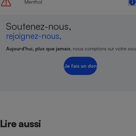
Menthol
Soutenez-nous,
rejoignez-nous,
Aujourd'hui, plus que jamais
, nous comptons sur votre sout
Je fais un don
Lire aussi