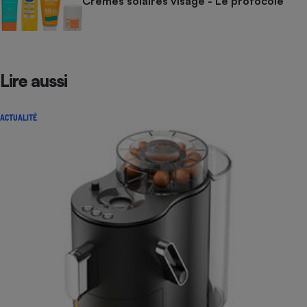
Crèmes solaires visage - Le protocole
Lire aussi
ACTUALITÉ