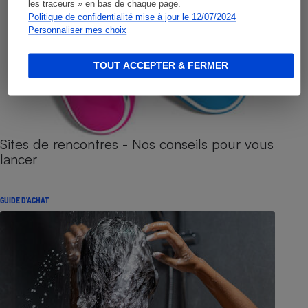
les traceurs » en bas de chaque page.
Politique de confidentialité mise à jour le 12/07/2024
Personnaliser mes choix
TOUT ACCEPTER & FERMER
Sites de rencontres - Nos conseils pour vous
lancer
GUIDE D'ACHAT