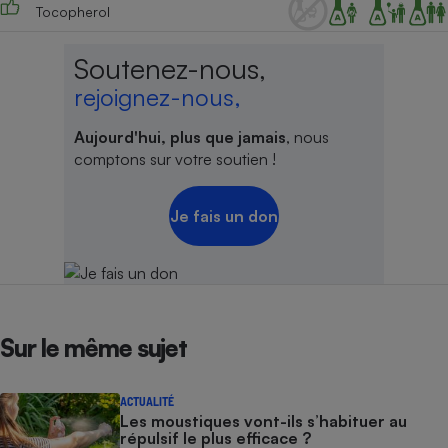
Tocopherol
Cafetière à expressos
Soutenez-nous,
rejoignez-nous,
Aujourd'hui, plus que jamais
, nous
comptons sur votre soutien !
Je fais un don
Robot ménager
Sur le même sujet
ACTUALITÉ
Les moustiques vont-ils s’habituer au
répulsif le plus efficace ?