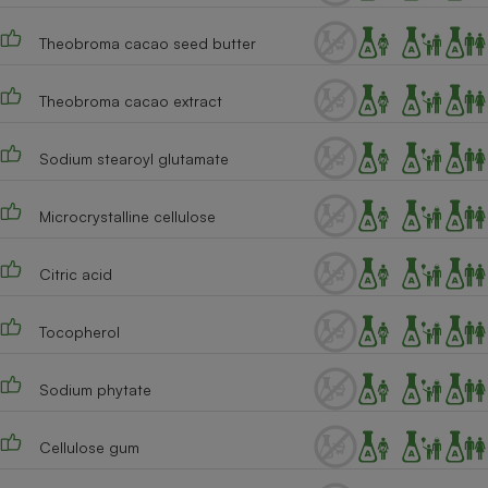
Cafetière à expressos
Theobroma cacao seed butter
Theobroma cacao extract
Sodium stearoyl glutamate
Microcrystalline cellulose
Robot ménager
Citric acid
Tocopherol
Sodium phytate
Cellulose gum