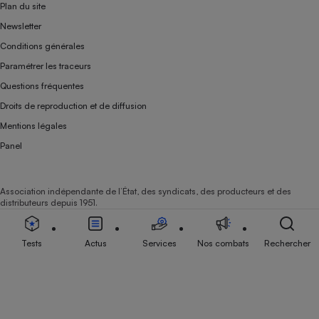
Plan du site
Newsletter
Conditions générales
Paramétrer les traceurs
Questions fréquentes
Droits de reproduction et de diffusion
Mentions légales
Panel
Association indépendante de l’État, des syndicats, des producteurs et des
distributeurs depuis 1951.
Tests
Actus
Services
Nos combats
Rechercher