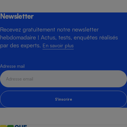
Newsletter
Recevez gratuitement notre newsletter
hebdomadaire ! Actus, tests, enquêtes réalisés
par des experts.
En savoir plus
Adresse mail
S'inscrire