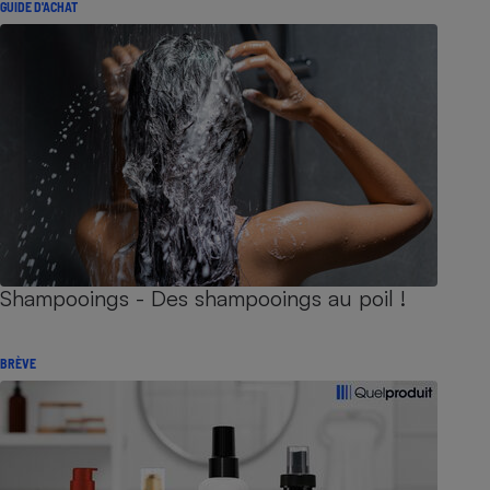
GUIDE D'ACHAT
Shampooings - Des shampooings au poil !
BRÈVE