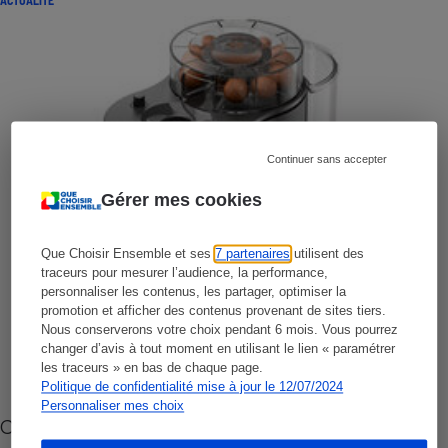
ACTUALITÉ
Continuer sans accepter
Gérer mes cookies
Que Choisir Ensemble et ses
7 partenaires
utilisent des
traceurs pour mesurer l’audience, la performance,
personnaliser les contenus, les partager, optimiser la
promotion et afficher des contenus provenant de sites tiers.
Nous conserverons votre choix pendant 6 mois. Vous pourrez
changer d’avis à tout moment en utilisant le lien « paramétrer
les traceurs » en bas de chaque page.
Politique de confidentialité mise à jour le 12/07/2024
Personnaliser mes choix
Cafetière à capsules zéro déchet CoffeeB (vidéo)