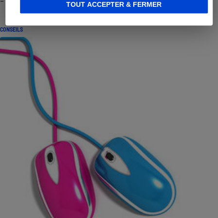
- Premières impressions
TOUT ACCEPTER & FERMER
CONSEILS