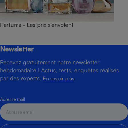
Parfums - Les prix s’envolent
Newsletter
Recevez gratuitement notre newsletter
hebdomadaire ! Actus, tests, enquêtes réalisés
par des experts.
En savoir plus
Adresse mail