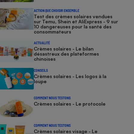
ACTION QUE CHOISIR ENSEMBLE
Test des crèmes solaires vendues
sur Temu, Shein et AliExpress - 9 sur
10 dangereuses pour la santé des
consommateurs
ACTUALITÉ
Crèmes solaires - Le bilan
désastreux des plateformes
chinoises
CONSEILS
Crèmes solaires - Les logos à la
loupe
COMMENT NOUS TESTONS
Crèmes solaires - Le protocole
COMMENT NOUS TESTONS
Crèmes solaires visage - Le