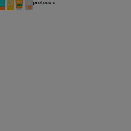
protocole