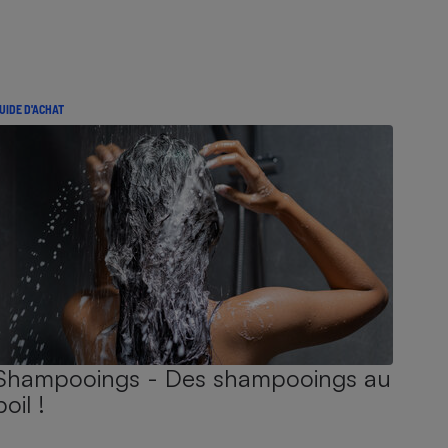
UIDE D'ACHAT
Shampooings - Des shampooings au
poil !