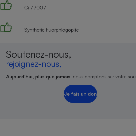
Ci 77007
Synthetic fluorphlogopite
Soutenez-nous,
rejoignez-nous,
Aujourd'hui, plus que jamais
, nous comptons sur votre sout
Je fais un don