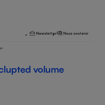
Newsletter
Nous soutenir
ge
Sclupted volume