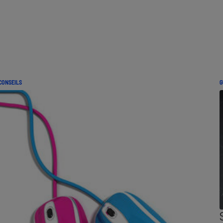
CONSEILS
G