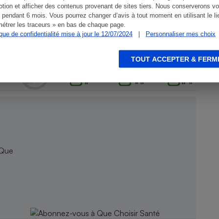
tion et afficher des contenus provenant de sites tiers. Nous conserverons vo
 pendant 6 mois. Vous pourrez changer d’avis à tout moment en utilisant le li
étrer les traceurs » en bas de chaque page.
ique de confidentialité mise à jour le 12/07/2024
|
Personnaliser mes choix
TOUT ACCEPTER & FERM
 Que