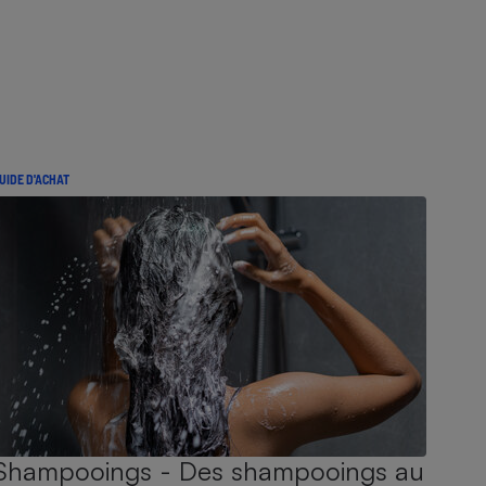
UIDE D'ACHAT
Shampooings - Des shampooings au