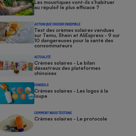
Les moustiques vont-ils s’habituer
au répulsif le plus efficace ?
ACTION QUE CHOISIR ENSEMBLE
Test des crèmes solaires vendues
sur Temu, Shein et AliExpress - 9 sur
10 dangereuses pour la santé des
consommateurs
ACTUALITÉ
Crèmes solaires - Le bilan
désastreux des plateformes
chinoises
CONSEILS
Crèmes solaires - Les logos à la
loupe
COMMENT NOUS TESTONS
Crèmes solaires - Le protocole