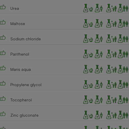
Urea
Maltose
Sodium chloride
Panthenol
Maris aqua
Propylene glycol
Tocopherol
Zinc gluconate