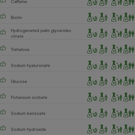
Caffeine
Biotin
Hydrogenated palm glycerides
citrate
Trehalose
Sodium hyaluronate
Glucose
Potassium sorbate
Sodium benzoate
Sodium hydroxide