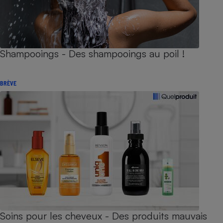
Shampooings - Des shampooings au poil !
BRÈVE
Soins pour les cheveux - Des produits mauvais