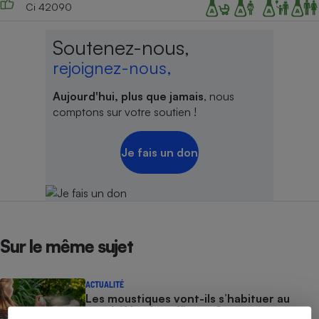
Ci 42090
Soutenez-nous,
rejoignez-nous,
Aujourd'hui, plus que jamais
, nous
comptons sur votre soutien !
Je fais un don
Sur le même sujet
ACTUALITÉ
Les moustiques vont-ils s’habituer au
répulsif le plus efficace ?