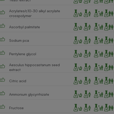
Acrylates/c10-30 alkyl acrylate
crosspolymer
Ascorbyl palmitate
Sodium pca
Pentylene glycol
Aesculus hippocastanum seed
extract
Citric acid
Ammonium glycyrrhizate
Fructose