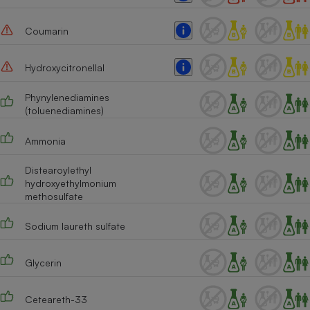
Coumarin
Hydroxycitronellal
Phynylenediamines
(toluenediamines)
Ammonia
Distearoylethyl
hydroxyethylmonium
methosulfate
Sodium laureth sulfate
Glycerin
Ceteareth-33