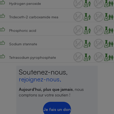
Hydrogen peroxide
Trideceth-2 carboxamide mea
Phosphoric acid
Sodium stannate
Tetrasodium pyrophosphate
Soutenez-nous,
rejoignez-nous,
Aujourd'hui, plus que jamais
, nous
comptons sur votre soutien !
Je fais un don