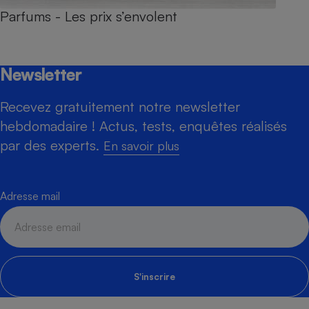
Parfums - Les prix s’envolent
Newsletter
Recevez gratuitement notre newsletter
hebdomadaire ! Actus, tests, enquêtes réalisés
par des experts.
En savoir plus
Adresse mail
S'inscrire