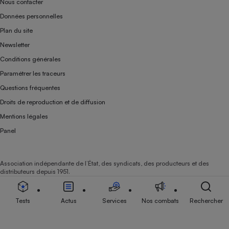
Nous contacter
Données personnelles
Plan du site
Newsletter
Conditions générales
Paramétrer les traceurs
Questions fréquentes
Droits de reproduction et de diffusion
Mentions légales
Panel
Association indépendante de l’État, des syndicats, des producteurs et des
distributeurs depuis 1951.
Tests
Actus
Services
Nos combats
Rechercher