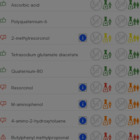
Ascorbic acid
Polyquaternium-6
2-methylresorcinol
Tetrasodium glutamate diacetate
Quaternium-80
Resorcinol
M-aminophenol
4-amino-2-hydroxytoluene
Butylphenyl methylpropional