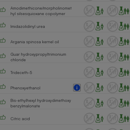
Amodimethicone/morpholinomet
hyl silsesquioxane copolymer
Imidazolidinyl urea
Argania spinosa kernel oil
Guar hydroxypropyltrimonium
chloride
Trideceth-5
Phenoxyethanol
Bis-ethylhexyl hydroxydimethoxy
benzylmalonate
Citric acid