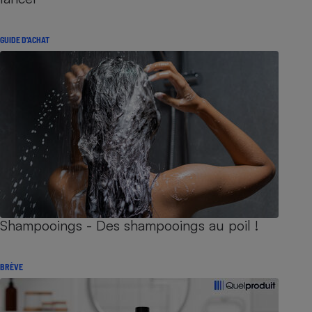
GUIDE D'ACHAT
Shampooings - Des shampooings au poil !
BRÈVE