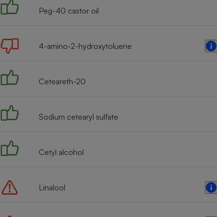
Peg-40 castor oil
4-amino-2-hydroxytoluene
Ceteareth-20
Sodium cetearyl sulfate
Cetyl alcohol
Linalool