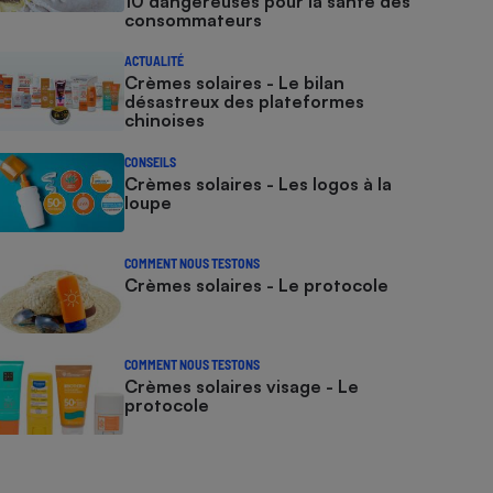
10 dangereuses pour la santé des
consommateurs
ACTUALITÉ
Crèmes solaires - Le bilan
désastreux des plateformes
chinoises
CONSEILS
Crèmes solaires - Les logos à la
loupe
COMMENT NOUS TESTONS
Crèmes solaires - Le protocole
COMMENT NOUS TESTONS
Crèmes solaires visage - Le
protocole