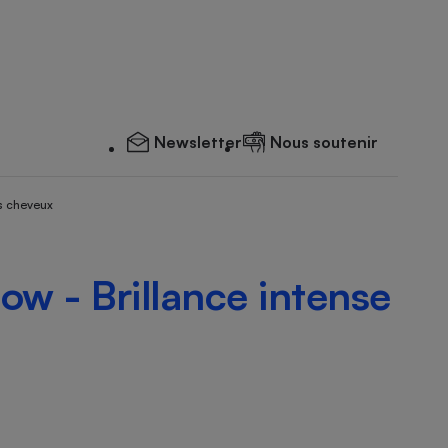
Newsletter
Nous soutenir
s cheveux
ow - Brillance intense