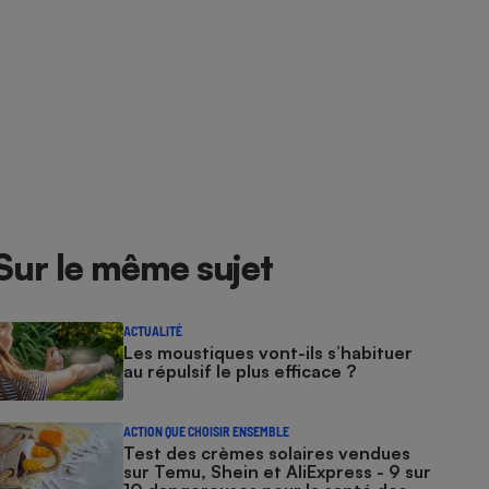
Sur le même sujet
ACTUALITÉ
Les moustiques vont-ils s’habituer
au répulsif le plus efficace ?
ACTION QUE CHOISIR ENSEMBLE
Test des crèmes solaires vendues
sur Temu, Shein et AliExpress - 9 sur