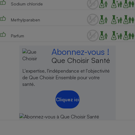
Sodium chloride
Cafetière à expressos
Methylparaben
Parfum
Abonnez-vous !
Que Choisir Santé
Robot ménager
L'expertise, l'indépendance et l'objectivité
de Que Choisir Ensemble pour votre
santé.
Cliquez ici