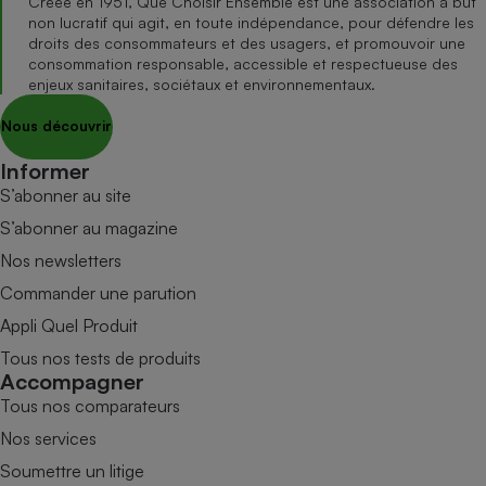
Créée en 1951, Que Choisir Ensemble est une association à but
non lucratif qui agit, en toute indépendance, pour défendre les
droits des consommateurs et des usagers, et promouvoir une
consommation responsable, accessible et respectueuse des
enjeux sanitaires, sociétaux et environnementaux.
Nous découvrir
Informer
S’abonner au site
S’abonner au magazine
Nos newsletters
Commander une parution
Appli Quel Produit
Tous nos tests de produits
Accompagner
Tous nos comparateurs
Nos services
Soumettre un litige