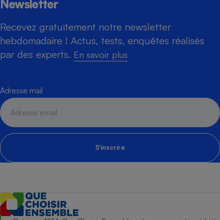
Newsletter
Recevez gratuitement notre newsletter
hebdomadaire ! Actus, tests, enquêtes réalisés
par des experts.
En savoir plus
Adresse mail
S'inscrire