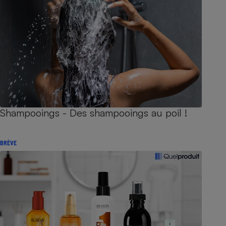
Shampooings - Des shampooings au poil !
BRÈVE