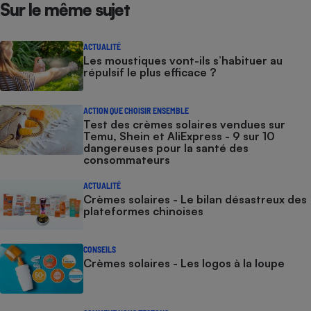
Sur le même sujet
ACTUALITÉ
Les moustiques vont-ils s’habituer au
répulsif le plus efficace ?
ACTION QUE CHOISIR ENSEMBLE
Test des crèmes solaires vendues sur
Temu, Shein et AliExpress - 9 sur 10
dangereuses pour la santé des
consommateurs
ACTUALITÉ
Crèmes solaires - Le bilan désastreux des
plateformes chinoises
CONSEILS
Crèmes solaires - Les logos à la loupe