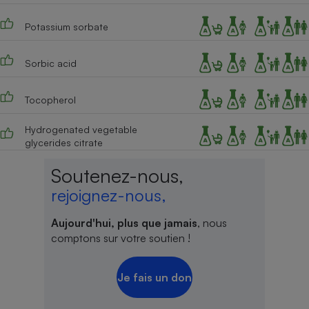
Potassium sorbate
Sorbic acid
Tocopherol
Hydrogenated vegetable
glycerides citrate
Soutenez-nous,
rejoignez-nous,
Aujourd'hui, plus que jamais
, nous
comptons sur votre soutien !
Je fais un don