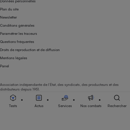
Données personnelles
Plan du site
Newsletter
Conditions générales
Paramétrer les traceurs
Questions fréquentes
Droits de reproduction et de diffusion
Mentions légales
Panel
Association indépendante de l’État, des syndicats, des producteurs et des
distributeurs depuis 1951.
Tests
Actus
Services
Nos combats
Rechercher