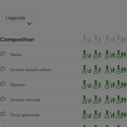
Téléphone mobile -
Smartphone
Plaque de cuisson à
Légende
induction
Composition
Climatiseur -
Ventilateur
Water
Antivirus
Sodium laureth sulfate
Climatiseur -
Ventilateur
Glycerin
Sodium chloride
Decyl glucoside