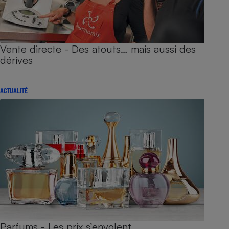
Vente directe - Des atouts… mais aussi des
dérives
ACTUALITÉ
Parfums - Les prix s’envolent