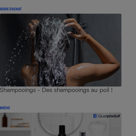
GUIDE D'ACHAT
Shampooings - Des shampooings au poil !
BRÈVE