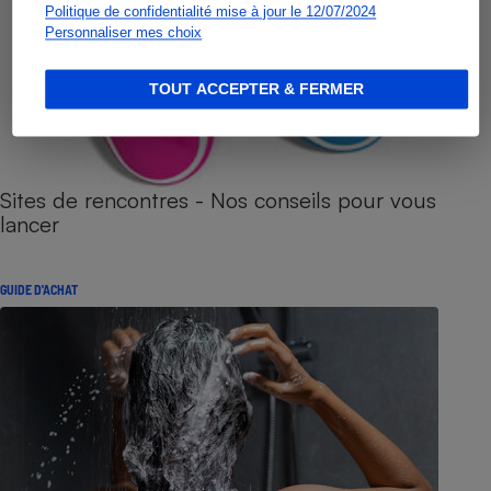
Politique de confidentialité mise à jour le 12/07/2024
Personnaliser mes choix
TOUT ACCEPTER & FERMER
Sites de rencontres - Nos conseils pour vous
lancer
GUIDE D'ACHAT