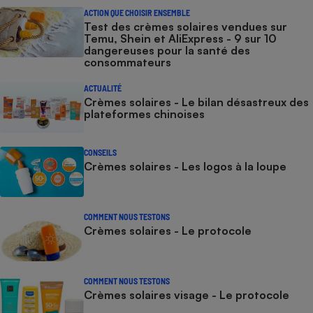
ACTION QUE CHOISIR ENSEMBLE
Test des crèmes solaires vendues sur
Temu, Shein et AliExpress - 9 sur 10
dangereuses pour la santé des
consommateurs
ACTUALITÉ
Crèmes solaires - Le bilan désastreux des
plateformes chinoises
CONSEILS
Crèmes solaires - Les logos à la loupe
COMMENT NOUS TESTONS
Crèmes solaires - Le protocole
COMMENT NOUS TESTONS
Crèmes solaires visage - Le protocole