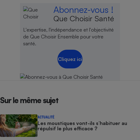
Abonnez-vous !
Cafetière à expressos
Que Choisir Santé
L'expertise, l'indépendance et l'objectivité
de Que Choisir Ensemble pour votre
santé.
Cliquez ici
Robot ménager
Sur le même sujet
ACTUALITÉ
Les moustiques vont-ils s’habituer au
répulsif le plus efficace ?