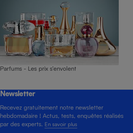
Parfums - Les prix s’envolent
Newsletter
Recevez gratuitement notre newsletter
hebdomadaire ! Actus, tests, enquêtes réalisés
par des experts.
En savoir plus