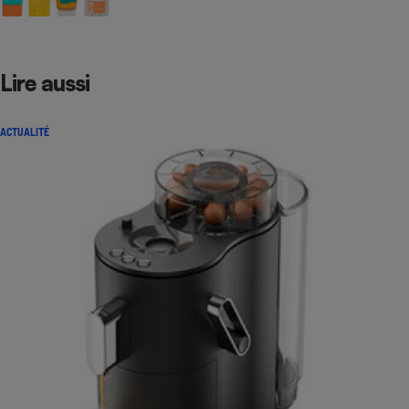
Lire aussi
ACTUALITÉ