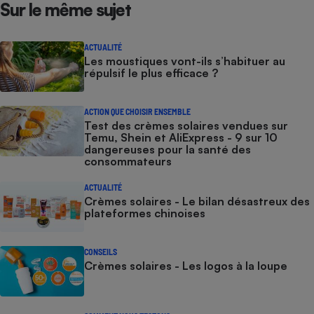
Sur le même sujet
ACTUALITÉ
Les moustiques vont-ils s’habituer au
répulsif le plus efficace ?
ACTION QUE CHOISIR ENSEMBLE
Test des crèmes solaires vendues sur
Temu, Shein et AliExpress - 9 sur 10
dangereuses pour la santé des
consommateurs
ACTUALITÉ
Crèmes solaires - Le bilan désastreux des
plateformes chinoises
CONSEILS
Crèmes solaires - Les logos à la loupe