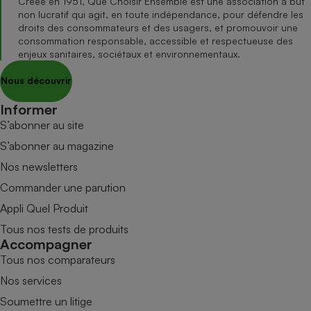
Créée en 1951, Que Choisir Ensemble est une association à but
non lucratif qui agit, en toute indépendance, pour défendre les
droits des consommateurs et des usagers, et promouvoir une
consommation responsable, accessible et respectueuse des
enjeux sanitaires, sociétaux et environnementaux.
Nous découvrir
Informer
S’abonner au site
S’abonner au magazine
Nos newsletters
Commander une parution
Appli Quel Produit
Tous nos tests de produits
Accompagner
Tous nos comparateurs
Nos services
Soumettre un litige