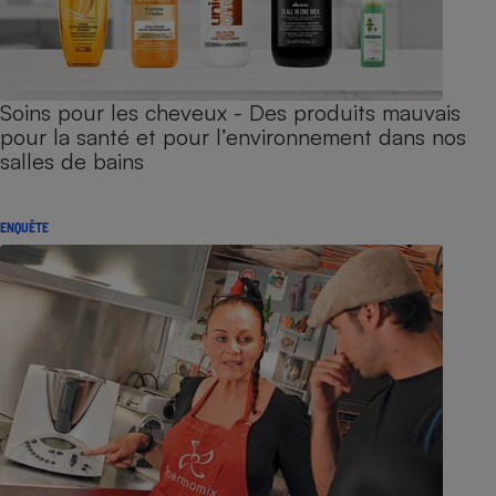
Soins pour les cheveux - Des produits mauvais
pour la santé et pour l’environnement dans nos
salles de bains
ENQUÊTE