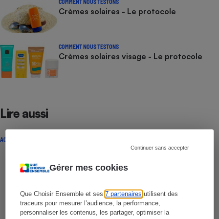
COMMENT NOUS TESTONS
Crèmes solaires - Le protocole
COMMENT NOUS TESTONS
Crèmes solaires visage - Le protocole
Lire aussi
ACTUALITÉ
Continuer sans accepter
Gérer mes cookies
Que Choisir Ensemble et ses
7 partenaires
utilisent des
traceurs pour mesurer l’audience, la performance,
personnaliser les contenus, les partager, optimiser la