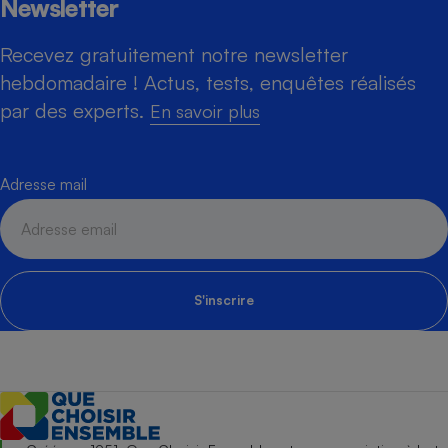
Newsletter
Recevez gratuitement notre newsletter
hebdomadaire ! Actus, tests, enquêtes réalisés
par des experts.
En savoir plus
Adresse mail
S'inscrire