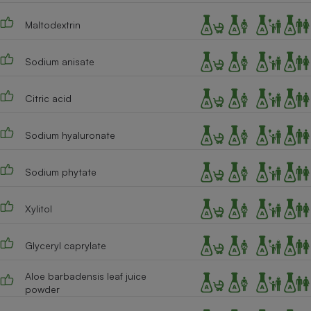
Maltodextrin
Sodium anisate
Citric acid
Sodium hyaluronate
Sodium phytate
Xylitol
Glyceryl caprylate
Aloe barbadensis leaf juice
powder