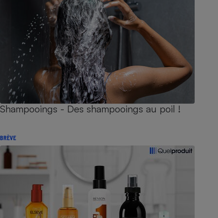
Shampooings - Des shampooings au poil !
BRÈVE