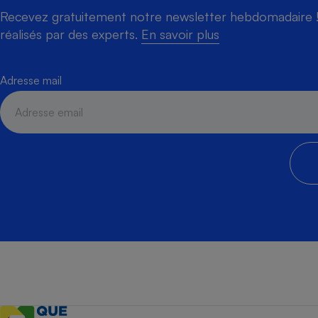
Recevez gratuitement notre newsletter hebdomadaire ! 
réalisés par des experts.
En savoir plus
Adresse mail