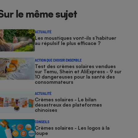
Sur le même sujet
ACTUALITÉ
Les moustiques vont-ils s’habituer
au répulsif le plus efficace ?
ACTION QUE CHOISIR ENSEMBLE
Test des crèmes solaires vendues
sur Temu, Shein et AliExpress - 9 sur
10 dangereuses pour la santé des
consommateurs
ACTUALITÉ
Crèmes solaires - Le bilan
désastreux des plateformes
chinoises
CONSEILS
Crèmes solaires - Les logos à la
loupe