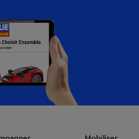
mpagner
Mobiliser