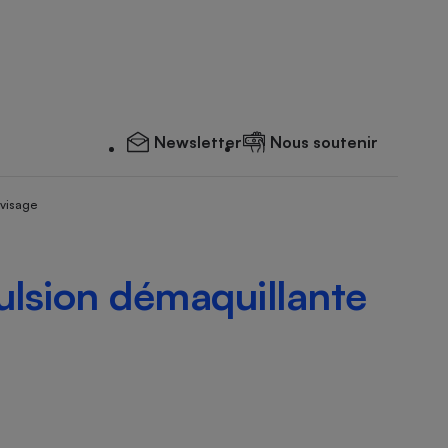
Newsletter
Nous soutenir
 visage
lsion démaquillante