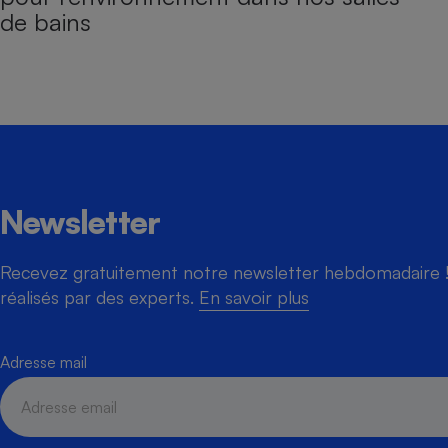
de bains
Newsletter
Recevez gratuitement notre newsletter hebdomadaire ! 
réalisés par des experts.
En savoir plus
Adresse mail