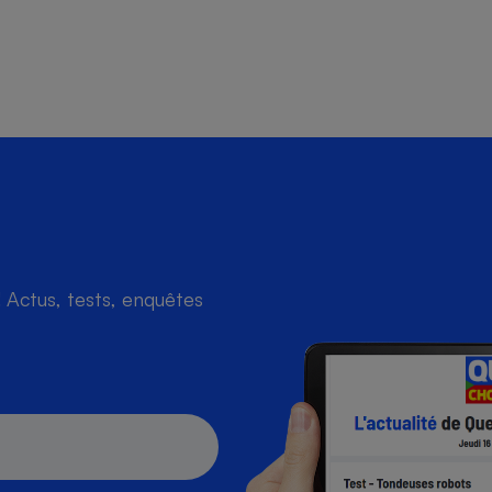
Actus, tests, enquêtes