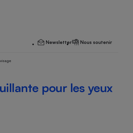
Newsletter
Nous soutenir
 visage
illante pour les yeux