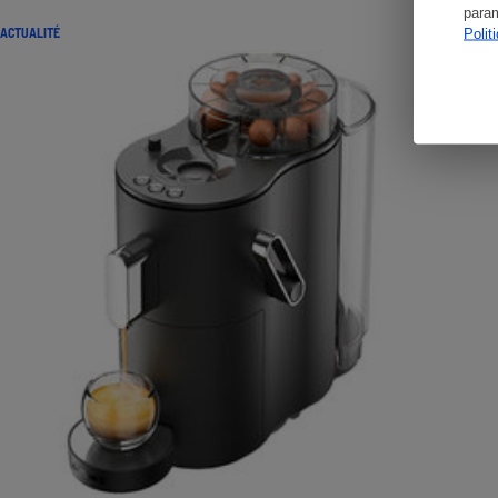
param
ACTUALITÉ
Polit