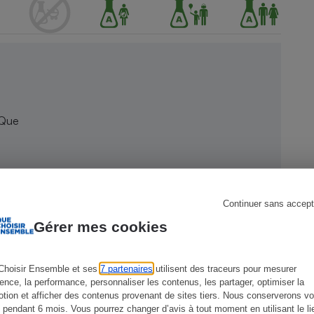
s
Réfrigérateur
 Que
Continuer sans accept
Gérer mes cookies
Choisir Ensemble et ses
7 partenaires
utilisent des traceurs pour mesurer
ience, la performance, personnaliser les contenus, les partager, optimiser la
tion et afficher des contenus provenant de sites tiers. Nous conserverons vo
 pendant 6 mois. Vous pourrez changer d’avis à tout moment en utilisant le li