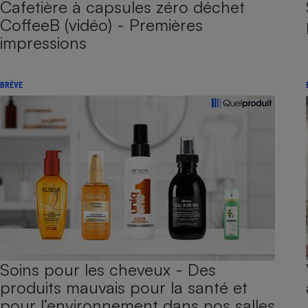
Cafetière à capsules zéro déchet
CoffeeB (vidéo) - Premières
impressions
BRÈVE
Soins pour les cheveux - Des
produits mauvais pour la santé et
pour l’environnement dans nos salles