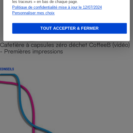
les traceurs » en bas de chaque page.
Politique de confidentialité mise à jour le 12/07/2024
Personnaliser mes choix
TOUT ACCEPTER & FERMER
Cafetière à capsules zéro déchet CoffeeB (vidéo)
- Premières impressions
CONSEILS