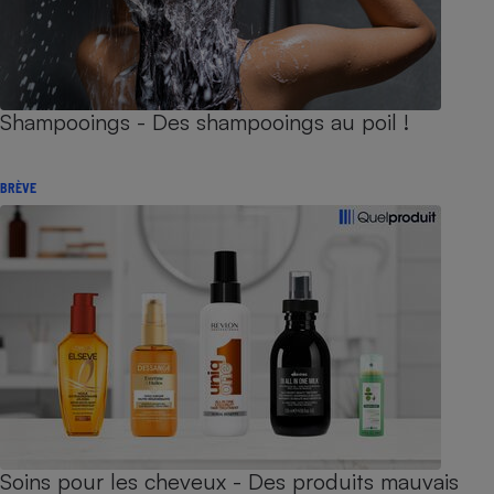
Shampooings - Des shampooings au poil !
BRÈVE
Soins pour les cheveux - Des produits mauvais