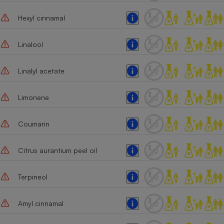
Hexyl cinnamal
Linalool
Linalyl acetate
Limonene
Coumarin
Citrus aurantium peel oil
Terpineol
Amyl cinnamal