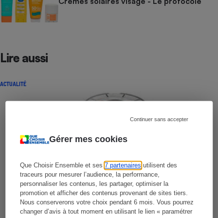
Crèmes solaires visage - Le protocole
Lire aussi
ACTUALITÉ
Continuer sans accepter
Gérer mes cookies
Que Choisir Ensemble et ses
7 partenaires
utilisent des
traceurs pour mesurer l’audience, la performance,
personnaliser les contenus, les partager, optimiser la
promotion et afficher des contenus provenant de sites tiers.
Nous conserverons votre choix pendant 6 mois. Vous pourrez
changer d’avis à tout moment en utilisant le lien « paramétrer