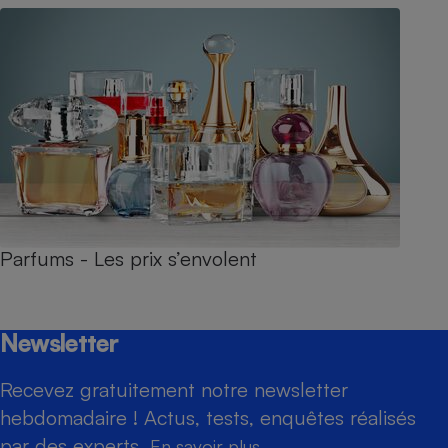
Parfums - Les prix s’envolent
Newsletter
Recevez gratuitement notre newsletter
hebdomadaire ! Actus, tests, enquêtes réalisés
par des experts.
En savoir plus