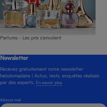
Parfums - Les prix s’envolent
Newsletter
Recevez gratuitement notre newsletter
hebdomadaire ! Actus, tests, enquêtes réalisés
par des experts.
En savoir plus
Adresse mail