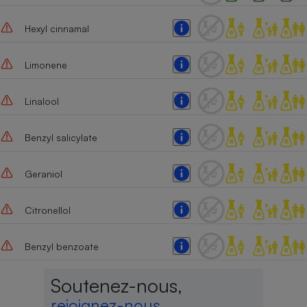
Hexyl cinnamal
Limonene
Linalool
Benzyl salicylate
Geraniol
Citronellol
Benzyl benzoate
Soutenez-nous,
rejoignez-nous,