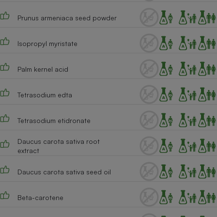
Cafetière à expressos
Prunus armeniaca seed powder
Isopropyl myristate
Palm kernel acid
Tetrasodium edta
Robot ménager
Tetrasodium etidronate
Daucus carota sativa root
extract
Daucus carota sativa seed oil
Beta-carotene