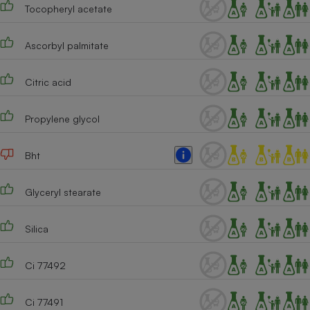
Tocopheryl acetate
Ascorbyl palmitate
Citric acid
Propylene glycol
Bht
Glyceryl stearate
Silica
Ci 77492
Ci 77491