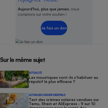
Aujourd'hui, plus que jamais
, nous
comptons sur votre soutien !
Je fais un don
Sur le même sujet
ACTUALITÉ
Les moustiques vont-ils s’habituer au
répulsif le plus efficace ?
ACTION QUE CHOISIR ENSEMBLE
Test des crèmes solaires vendues sur
Temu, Shein et AliExpress - 9 sur 10
dangereuses pour la santé des