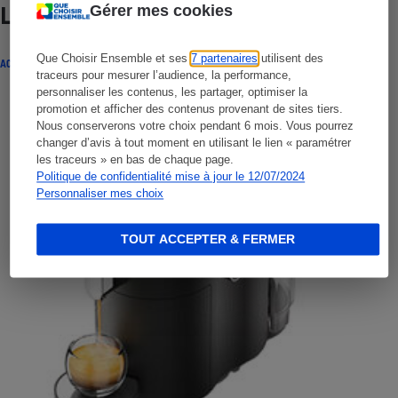
Gérer mes cookies
Lire aussi
Que Choisir Ensemble et ses
7 partenaires
utilisent des
ACTUALITÉ
traceurs pour mesurer l’audience, la performance,
personnaliser les contenus, les partager, optimiser la
promotion et afficher des contenus provenant de sites tiers.
Nous conserverons votre choix pendant 6 mois. Vous pourrez
changer d’avis à tout moment en utilisant le lien « paramétrer
les traceurs » en bas de chaque page.
Politique de confidentialité mise à jour le 12/07/2024
Personnaliser mes choix
TOUT ACCEPTER & FERMER