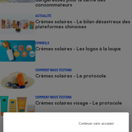
consommateurs
ACTUALITÉ
Crèmes solaires - Le bilan désastreux des
plateformes chinoises
CONSEILS
Crèmes solaires - Les logos à la loupe
COMMENT NOUS TESTONS
Crèmes solaires - Le protocole
COMMENT NOUS TESTONS
Crèmes solaires visage - Le protocole
Continuer sans accepter