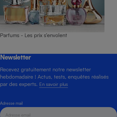
Parfums - Les prix s’envolent
Newsletter
Recevez gratuitement notre newsletter
hebdomadaire ! Actus, tests, enquêtes réalisés
par des experts.
En savoir plus
Adresse mail