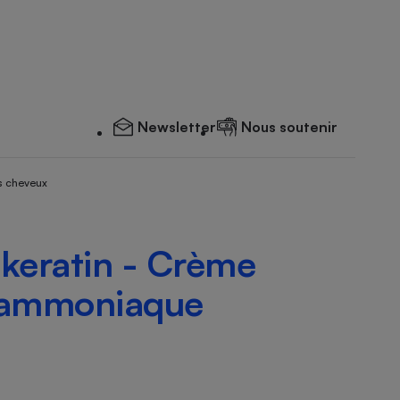
Newsletter
Nous soutenir
s cheveux
 keratin - Crème
s ammoniaque