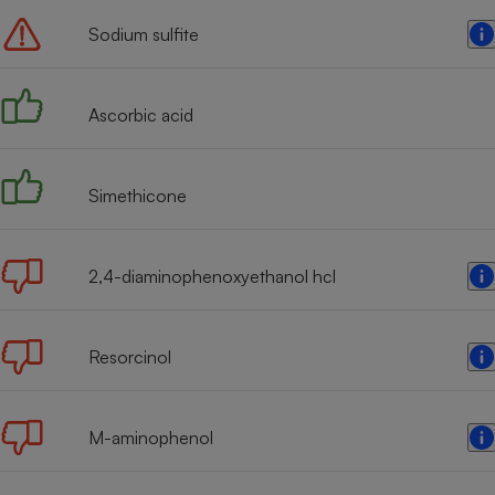
Sodium sulfite
Ascorbic acid
Simethicone
2,4-diaminophenoxyethanol hcl
Resorcinol
M-aminophenol