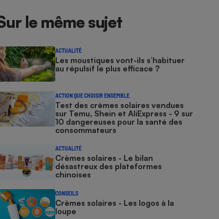
Sur le même sujet
ACTUALITÉ
Les moustiques vont-ils s’habituer
au répulsif le plus efficace ?
ACTION QUE CHOISIR ENSEMBLE
Test des crèmes solaires vendues
sur Temu, Shein et AliExpress - 9 sur
10 dangereuses pour la santé des
consommateurs
ACTUALITÉ
Crèmes solaires - Le bilan
désastreux des plateformes
chinoises
CONSEILS
Crèmes solaires - Les logos à la
loupe