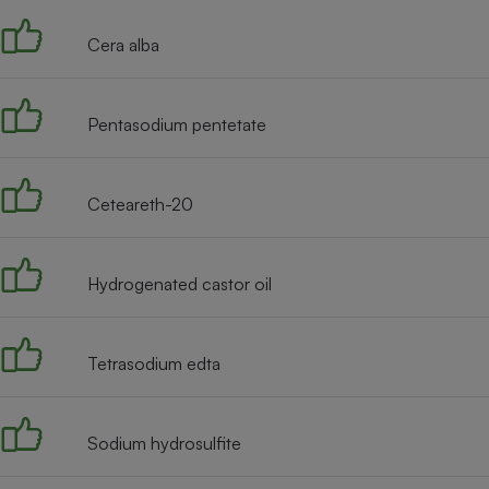
Cera alba
Pentasodium pentetate
Ceteareth-20
Hydrogenated castor oil
Tetrasodium edta
Sodium hydrosulfite