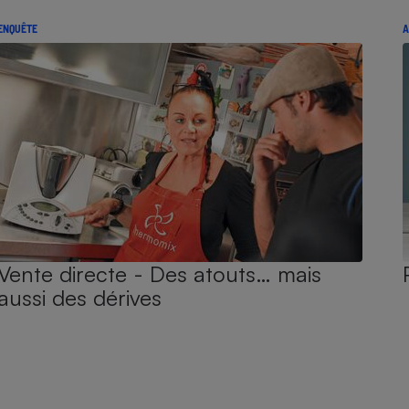
ENQUÊTE
A
Vente directe - Des atouts… mais
aussi des dérives