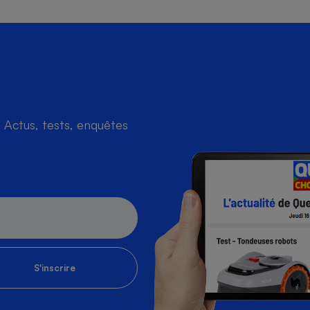
Actus, tests, enquêtes
S'inscrire