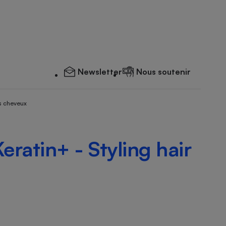
Newsletter
Nous soutenir
s cheveux
eratin+ - Styling hair