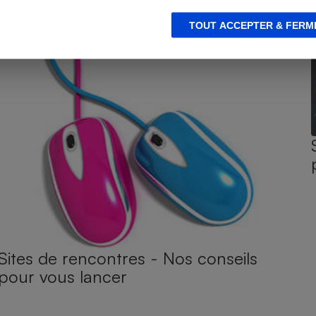
TOUT ACCEPTER & FERM
Sites de rencontres - Nos conseils
pour vous lancer