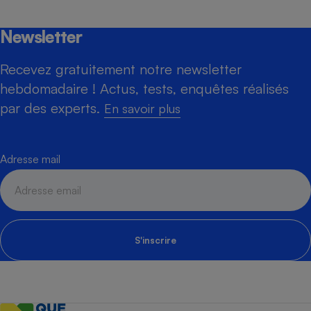
Newsletter
Recevez gratuitement notre newsletter
hebdomadaire ! Actus, tests, enquêtes réalisés
par des experts.
En savoir plus
Adresse mail
S'inscrire