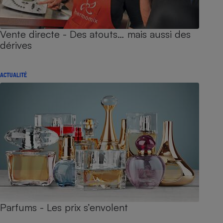
Vente directe - Des atouts… mais aussi des
dérives
ACTUALITÉ
Parfums - Les prix s’envolent