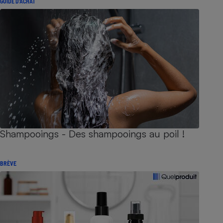
GUIDE D'ACHAT
Shampooings - Des shampooings au poil !
BRÈVE