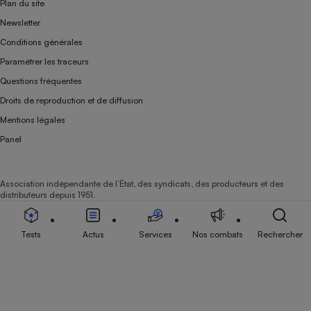
Plan du site
Newsletter
Conditions générales
Paramétrer les traceurs
Questions fréquentes
Droits de reproduction et de diffusion
Mentions légales
Panel
Association indépendante de l’État, des syndicats, des producteurs et des
distributeurs depuis 1951.
Tests
Actus
Services
Nos combats
Rechercher