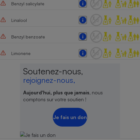
Benzyl salicylate
Cafetière à expressos
Linalool
Benzyl benzoate
Limonene
Soutenez-nous,
Robot ménager
rejoignez-nous,
Aujourd'hui, plus que jamais
, nous
comptons sur votre soutien !
Je fais un don