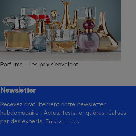
Parfums - Les prix s’envolent
Newsletter
Recevez gratuitement notre newsletter
hebdomadaire ! Actus, tests, enquêtes réalisés
par des experts.
En savoir plus