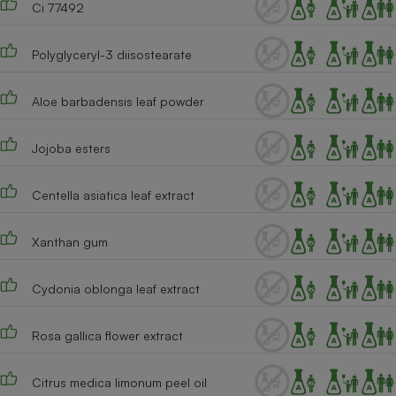
Ci 77492
Polyglyceryl-3 diisostearate
Aloe barbadensis leaf powder
Jojoba esters
Centella asiatica leaf extract
Xanthan gum
Cydonia oblonga leaf extract
Rosa gallica flower extract
Citrus medica limonum peel oil