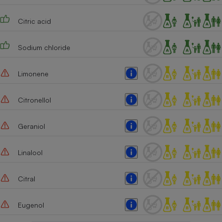
Citric acid
Sodium chloride
Limonene
Citronellol
Geraniol
Linalool
Citral
Eugenol