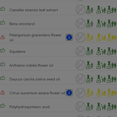
Camellia sinensis leaf extract
Beta-sitosterol
Pelargonium graveolens flower
oil
Squalene
Anthemis nobilis flower oil
Daucus carota sativa seed oil
Citrus aurantium amara flower oil
Polyhydroxystearic acid