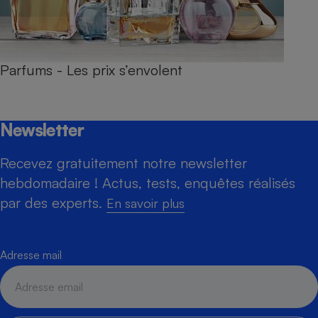
Parfums - Les prix s’envolent
Newsletter
Recevez gratuitement notre newsletter
hebdomadaire ! Actus, tests, enquêtes réalisés
par des experts.
En savoir plus
Adresse mail