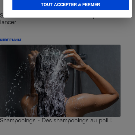
TOUT ACCEPTER & FERMER
Sites de rencontres - Nos conseils pour vous
lancer
GUIDE D'ACHAT
Shampooings - Des shampooings au poil !