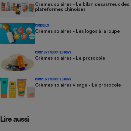
Crèmes solaires - Le bilan désastreux des
plateformes chinoises
CONSEILS
Crèmes solaires - Les logos à la loupe
COMMENT NOUS TESTONS
Crèmes solaires - Le protocole
COMMENT NOUS TESTONS
Crèmes solaires visage - Le protocole
Lire aussi