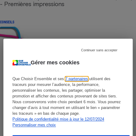
- Premières impressions
CONSEILS
Continuer sans accepter
Gérer mes cookies
Que Choisir Ensemble et ses
7 partenaires
utilisent des
traceurs pour mesurer l’audience, la performance,
personnaliser les contenus, les partager, optimiser la
promotion et afficher des contenus provenant de sites tiers.
Nous conserverons votre choix pendant 6 mois. Vous pourrez
changer d’avis à tout moment en utilisant le lien « paramétrer
les traceurs » en bas de chaque page.
Politique de confidentialité mise à jour le 12/07/2024
Personnaliser mes choix