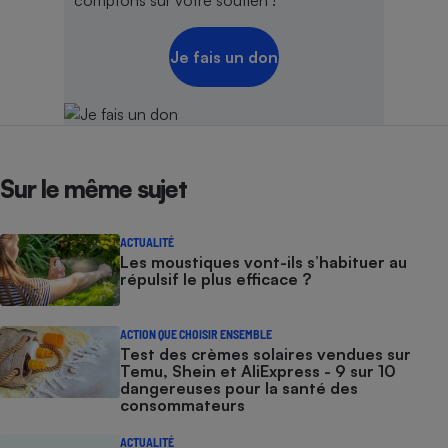
comptons sur votre soutien !
Cafetière à expressos
Je fais un don
Sur le même sujet
Robot ménager
ACTUALITÉ
Les moustiques vont-ils s’habituer au
répulsif le plus efficace ?
ACTION QUE CHOISIR ENSEMBLE
Test des crèmes solaires vendues sur
Temu, Shein et AliExpress - 9 sur 10
dangereuses pour la santé des
consommateurs
ACTUALITÉ