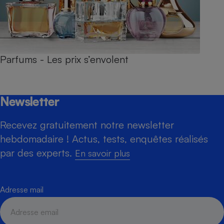
Parfums - Les prix s’envolent
Newsletter
Recevez gratuitement notre newsletter
hebdomadaire ! Actus, tests, enquêtes réalisés
par des experts.
En savoir plus
Adresse mail