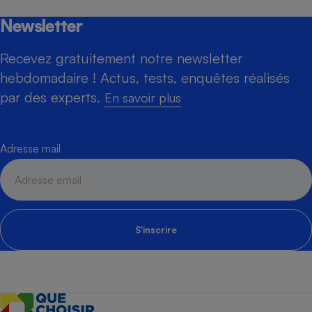
Newsletter
Recevez gratuitement notre newsletter
hebdomadaire ! Actus, tests, enquêtes réalisés
par des experts.
En savoir plus
Adresse mail
S'inscrire