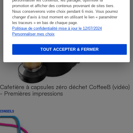
personnaliser les contenus, les partager, optimiser la
promotion et afficher des contenus provenant de sites tiers.
Nous conserverons votre choix pendant 6 mois. Vous pourrez
changer d’avis à tout moment en utilisant le lien « paramétrer
les traceurs » en bas de chaque page.
Politique de confidentialité mise à jour le 12/07/2024
Personnaliser mes choix
TOUT ACCEPTER & FERMER
Cafetière à capsules zéro déchet CoffeeB (vidéo)
- Premières impressions
CONSEILS