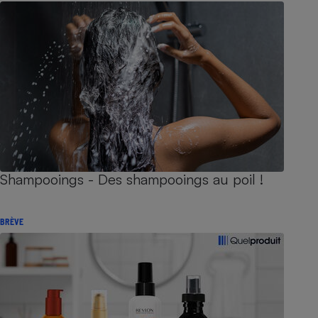
Shampooings - Des shampooings au poil !
BRÈVE