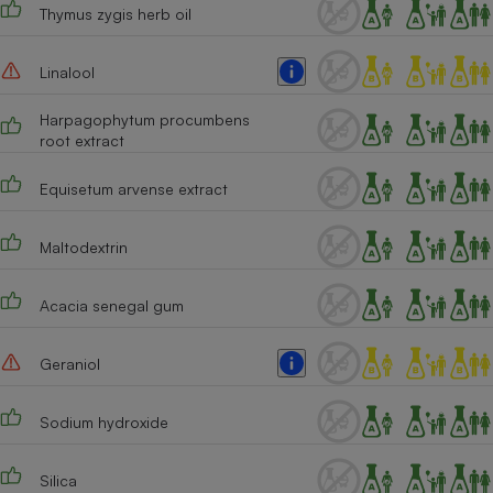
Thymus zygis herb oil
Linalool
Harpagophytum procumbens
root extract
Equisetum arvense extract
Maltodextrin
Acacia senegal gum
Geraniol
Sodium hydroxide
Silica