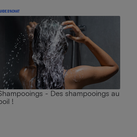
UIDE D'ACHAT
Shampooings - Des shampooings au
poil !