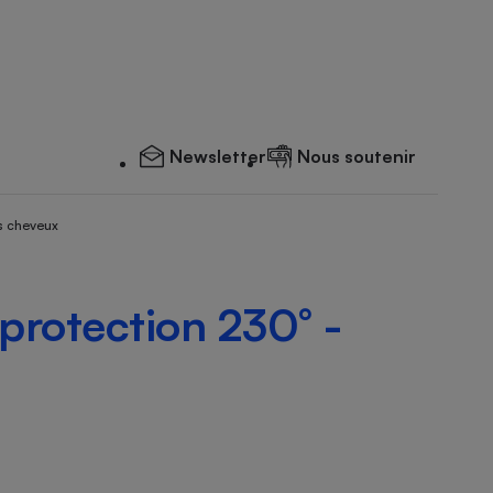
Newsletter
Nous soutenir
s cheveux
protection 230° -