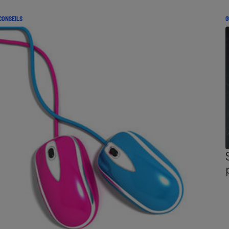
CONSEILS
G