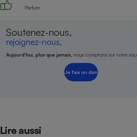
Parfum
Soutenez-nous,
rejoignez-nous,
Aujourd'hui, plus que jamais
, nous comptons sur votre sout
Je fais un don
Lire aussi