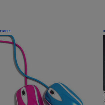
CONSEILS
G