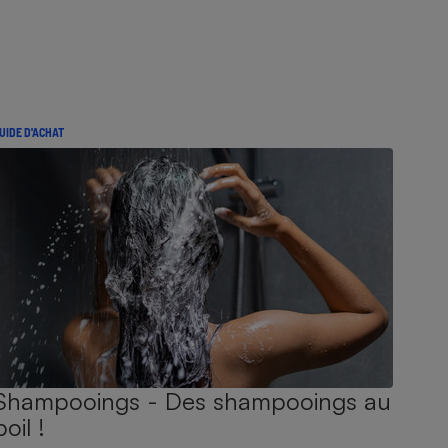
UIDE D'ACHAT
Shampooings - Des shampooings au
poil !