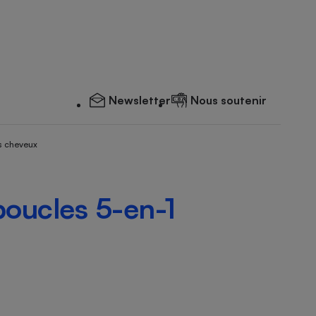
Newsletter
Nous soutenir
s cheveux
boucles 5-en-1