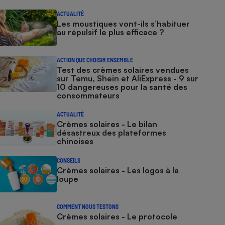
ACTUALITÉ
Les moustiques vont-ils s’habituer
au répulsif le plus efficace ?
ACTION QUE CHOISIR ENSEMBLE
Test des crèmes solaires vendues
sur Temu, Shein et AliExpress - 9 sur
10 dangereuses pour la santé des
consommateurs
ACTUALITÉ
Crèmes solaires - Le bilan
désastreux des plateformes
chinoises
CONSEILS
Crèmes solaires - Les logos à la
loupe
COMMENT NOUS TESTONS
Crèmes solaires - Le protocole